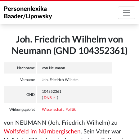
Personenlexika
Baader/Lipowsky
Joh. Friedrich Wilhelm von
Neumann (GND 104352361)
Nachname
von Neumann
Vorname
Joh. Friedrich Wilhelm
104352361
GND
(
DNB
)
Wirkungsgebiet
Wissenschaft
,
Politik
von NEUMANN (Joh. Friedrich Wilhelm) zu
Wolfsfeld im Nürnbergischen
. Sein Vater war