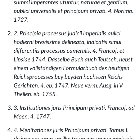
summi imperantes utuntur, naturae et gentium,
publici universalis et principum privati. 4. Norimb.
1727.
2. Principia processus judicii imperialis aulici
hodierni brevissime delineata, indicatis simul
differentiis processus cameralis. 4. Francof. et
Lipsiae 1744. Dasselbe Buch auch Teutsch, nebst
einem vollständigen Formularbuch des heutigen
Reichsprocesses bey beyden höchsten Reichs
Gerichten. 4. eb. 1747. Neue verm. Ausg. in V
Theilen. eb. 1755.
3. Institutiones juris Principum privati. Francof. ad
Moen. 4. 1747.
4. Meditationes juris Principum privati. Tomus I.