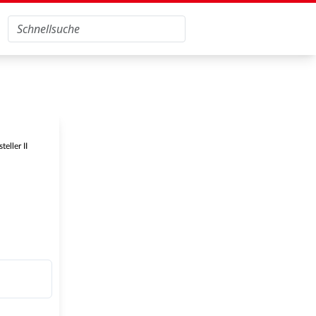
eller II