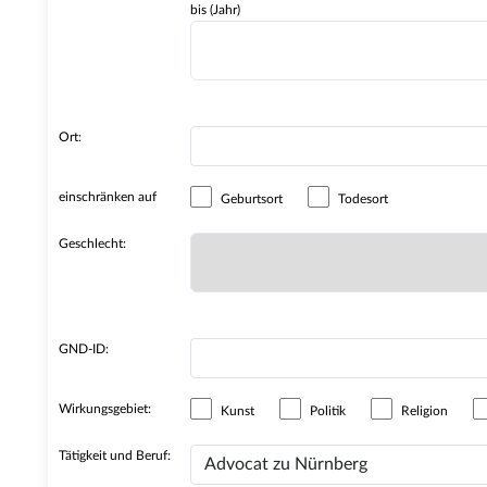
bis (Jahr)
Ort:
einschränken auf
Geburtsort
Todesort
Geschlecht:
GND-ID:
Wirkungsgebiet:
Kunst
Politik
Religion
Tätigkeit und Beruf: