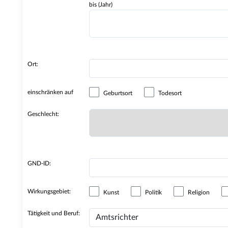
bis (Jahr)
Ort:
einschränken auf
Geburtsort
Todesort
Geschlecht:
GND-ID:
Wirkungsgebiet:
Kunst
Politik
Religion
Tätigkeit und Beruf: