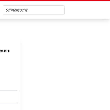
eller II