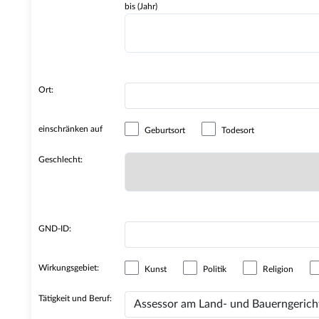
bis (Jahr)
Ort:
einschränken auf
Geburtsort
Todesort
Geschlecht:
GND-ID:
Wirkungsgebiet:
Kunst
Politik
Religion
Tätigkeit und Beruf: