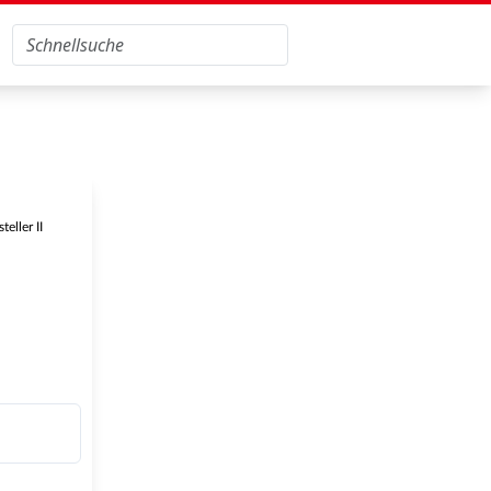
eller II