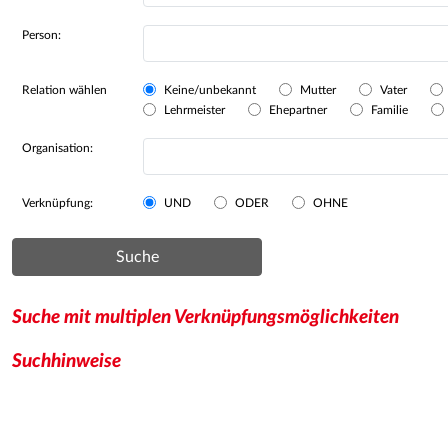
Person:
Relation wählen
Keine/unbekannt
Mutter
Vater
Lehrmeister
Ehepartner
Familie
Organisation:
Verknüpfung:
UND
ODER
OHNE
Suche
Suche mit multiplen Verknüpfungsmöglichkeiten
Suchhinweise