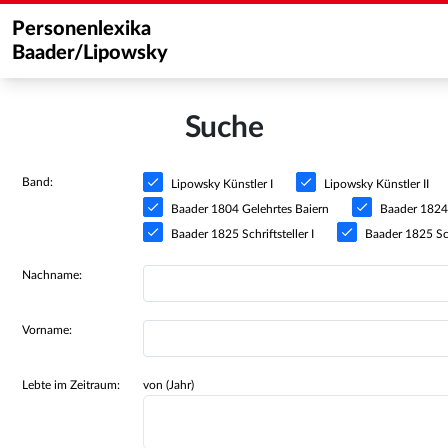
Personenlexika
Baader/Lipowsky
Suche
Band:
Lipowsky Künstler I
Lipowsky Künstler II
Baader 1804 Gelehrtes Baiern
Baader 1824 S
Baader 1825 Schriftsteller I
Baader 1825 Schr
Nachname:
Vorname:
Lebte im Zeitraum:
von (Jahr)