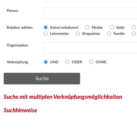
Person:
Relation wählen
Keine/unbekannt
Mutter
Vater
Lehrmeister
Ehepartner
Familie
Organisation:
Verknüpfung:
UND
ODER
OHNE
Suche
Suche mit multiplen Verknüpfungsmöglichkeiten
Suchhinweise