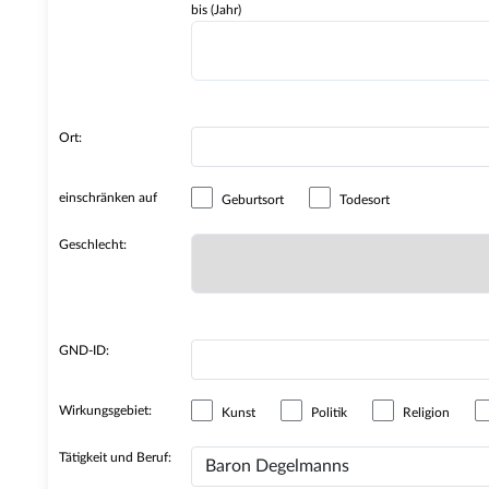
bis (Jahr)
Ort:
einschränken auf
Geburtsort
Todesort
Geschlecht:
GND-ID:
Wirkungsgebiet:
Kunst
Politik
Religion
Tätigkeit und Beruf: