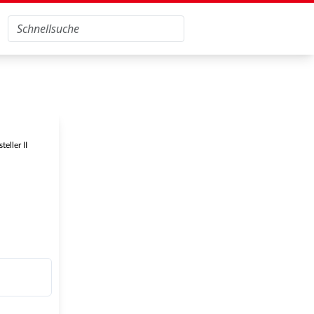
eller II