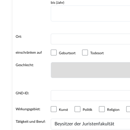
bis (Jahr)
Ort:
einschränken auf
Geburtsort
Todesort
Geschlecht:
GND-ID:
Wirkungsgebiet:
Kunst
Politik
Religion
Tätigkeit und Beruf: