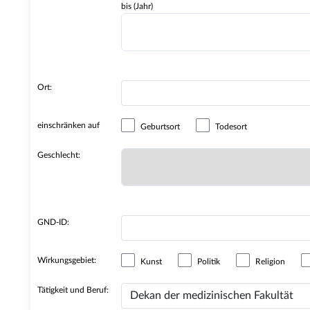
bis (Jahr)
Ort:
einschränken auf
Geburtsort
Todesort
Geschlecht:
GND-ID:
Wirkungsgebiet:
Kunst
Politik
Religion
Tätigkeit und Beruf: