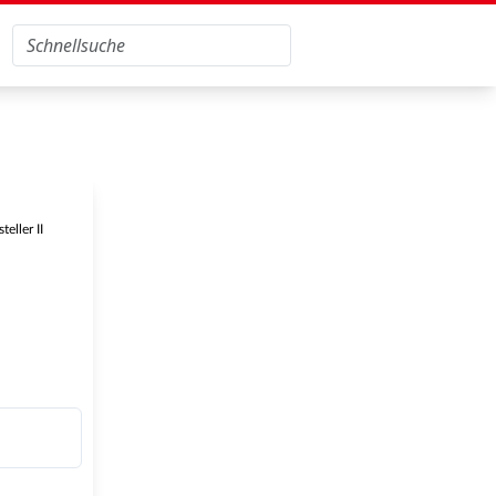
eller II