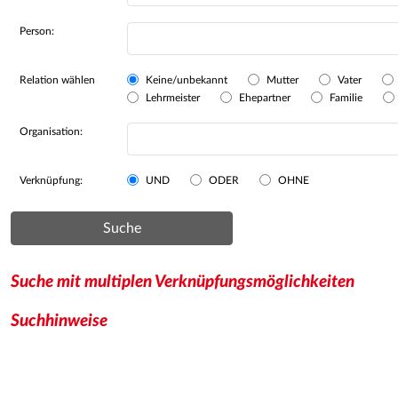
Person:
Relation wählen
Keine/unbekannt
Mutter
Vater
Lehrmeister
Ehepartner
Familie
Organisation:
Verknüpfung:
UND
ODER
OHNE
Suche
Suche mit multiplen Verknüpfungsmöglichkeiten
Suchhinweise