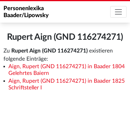
Personenlexika
Baader/Lipowsky
Rupert Aign (GND 116274271)
Zu
Rupert Aign (GND 116274271)
existieren
folgende Einträge:
Aign, Rupert (GND 116274271) in Baader 1804
Gelehrtes Baiern
Aign, Rupert (GND 116274271) in Baader 1825
Schriftsteller I