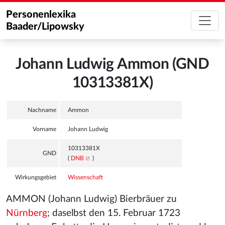
Personenlexika
Baader/Lipowsky
Johann Ludwig Ammon (GND
10313381X)
Nachname
Ammon
Vorname
Johann Ludwig
10313381X
GND
(
DNB
)
Wirkungsgebiet
Wissenschaft
AMMON (Johann Ludwig) Bierbräuer zu
Nürnberg
; daselbst den 15. Februar 1723