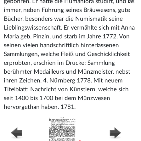
gebohren. Er hatte die Humaniora studirt, und las
immer, neben Führung seines Bräuwesens, gute
Bücher, besonders war die Numismatik seine
Lieblingswissenschaft. Er vermählte sich mit Anna
Maria geb. Pinzin, und starb im Jahre 1772. Von
seinen vielen handschriftlich hinterlassenen
Sammlungen, welche Fleiß und Geschicklichkeit
erprobten, erschien im Drucke: Sammlung
berühmter Medailleurs und Münzmeister, nebst
ihren Zeichen. 4. Nürnberg 1778. Mit neuem
Titelblatt: Nachricht von Künstlern, welche sich
seit 1400 bis 1700 bei dem Münzwesen
hervorgethan haben. 1781.