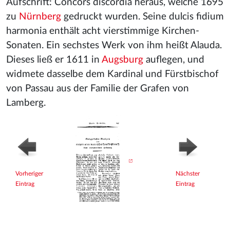
Aufschrift: Concors discordia heraus, welche 1695
zu
Nürnberg
gedruckt wurden. Seine dulcis fidium
harmonia enthält acht vierstimmige Kirchen-
Sonaten. Ein sechstes Werk von ihm heißt Alauda.
Dieses ließ er 1611 in
Augsburg
auflegen, und
widmete dasselbe dem Kardinal und Fürstbischof
von Passau aus der Familie der Grafen von
Lamberg.
Vorheriger
Nächster
Eintrag
Eintrag