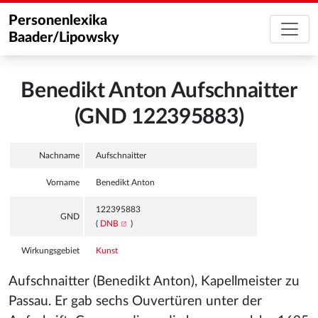
Personenlexika
Baader/Lipowsky
Benedikt Anton Aufschnaitter
(GND 122395883)
Nachname
Aufschnaitter
Vorname
Benedikt Anton
122395883
GND
(
DNB
)
Wirkungsgebiet
Kunst
Aufschnaitter (Benedikt Anton), Kapellmeister zu
Passau. Er gab sechs Ouvertüren unter der