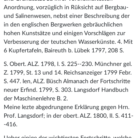
Anordnung, vorzüglich in Rüksicht auf Bergbau-
und Salinenwesen, nebst einer Beschreibung der
in den englischen Bergwerken gebräuchlichen
hohen Kunstsätze und einigen Vorschlägen zur
Verbesserung der teutschen Wasserkünste. 4. Mit
6 Kupfertafeln, Baireuth b. Lübek 1797, 208 S.
S. Obert. ALZ. 1798, I. S. 225--230. Münchner gel.
Z. 1799, St. 13 und 14. Reichsanzeiger 1799 Febr.
S. 447. Ien, ALZ. Büsch Almanach der Fortschritte
neuer Erfind. 1799, S. 303. Langsdorf Handbuch
der Maschinenlehre B. 2.
Meine lezte abgedrungene Erklärung gegen Hrn.
Prof. Langsdorf; in der obert. ALZ. 1800, II. S. 411-
-416.