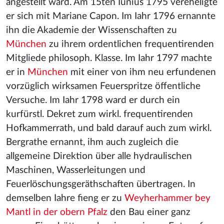
angestellt ward. Am 15ten Iunius 1795 vereheligte
er sich mit Mariane Capon. Im Iahr 1796 ernannte
ihn die Akademie der Wissenschaften zu
München
zu ihrem ordentlichen frequentirenden
Mitgliede philosoph. Klasse. Im Iahr 1797 machte
er in
München
mit einer von ihm neu erfundenen
vorzüglich wirksamen Feuerspritze öffentliche
Versuche. Im Iahr 1798 ward er durch ein
kurfürstl. Dekret zum wirkl. frequentirenden
Hofkammerrath, und bald darauf auch zum wirkl.
Bergrathe ernannt, ihm auch zugleich die
allgemeine Direktion über alle hydraulischen
Maschinen, Wasserleitungen und
Feuerlöschungsgeräthschaften übertragen. In
demselben Iahre fieng er zu
Weyherhammer bey
Mantl in der obern Pfalz
den Bau einer ganz