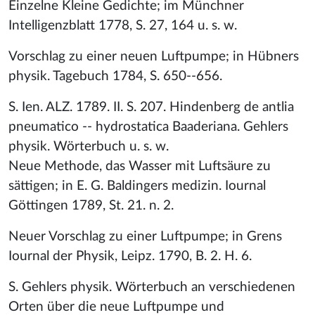
Einzelne Kleine Gedichte; im Münchner
Intelligenzblatt 1778, S. 27, 164 u. s. w.
Vorschlag zu einer neuen Luftpumpe; in Hübners
physik. Tagebuch 1784, S. 650--656.
S. Ien. ALZ. 1789. II. S. 207. Hindenberg de antlia
pneumatico -- hydrostatica Baaderiana. Gehlers
physik. Wörterbuch u. s. w.
Neue Methode, das Wasser mit Luftsäure zu
sättigen; in E. G. Baldingers medizin. Iournal
Göttingen 1789, St. 21. n. 2.
Neuer Vorschlag zu einer Luftpumpe; in Grens
Iournal der Physik, Leipz. 1790, B. 2. H. 6.
S. Gehlers physik. Wörterbuch an verschiedenen
Orten über die neue Luftpumpe und