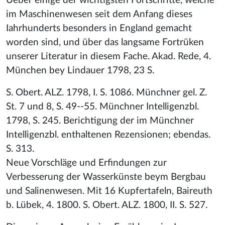
Ueber einige der wichtigsten Fortschritte, welche
im Maschinenwesen seit dem Anfang dieses
Iahrhunderts besonders in England gemacht
worden sind, und über das langsame Fortrüken
unserer Literatur in diesem Fache. Akad. Rede, 4.
München bey Lindauer 1798, 23 S.
S. Obert. ALZ. 1798, I. S. 1086. Münchner gel. Z.
St. 7 und 8, S. 49--55. Münchner Intelligenzbl.
1798, S. 245. Berichtigung der im Münchner
Intelligenzbl. enthaltenen Rezensionen; ebendas.
S. 313.
Neue Vorschläge und Erfindungen zur
Verbesserung der Wasserkünste beym Bergbau
und Salinenwesen. Mit 16 Kupfertafeln, Baireuth
b. Lübek, 4. 1800. S. Obert. ALZ. 1800, II. S. 527.