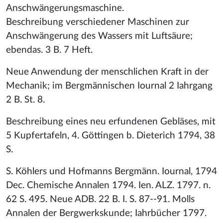
Anschwängerungsmaschine.
Beschreibung verschiedener Maschinen zur
Anschwängerung des Wassers mit Luftsäure;
ebendas. 3 B. 7 Heft.
Neue Anwendung der menschlichen Kraft in der
Mechanik; im Bergmännischen Iournal 2 Iahrgang
2 B. St. 8.
Beschreibung eines neu erfundenen Gebläses, mit
5 Kupfertafeln, 4. Göttingen b. Dieterich 1794, 38
S.
S. Köhlers und Hofmanns Bergmänn. Iournal, 1794
Dec. Chemische Annalen 1794. Ien. ALZ. 1797. n.
62 S. 495. Neue ADB. 22 B. I. S. 87--91. Molls
Annalen der Bergwerkskunde; Iahrbücher 1797.