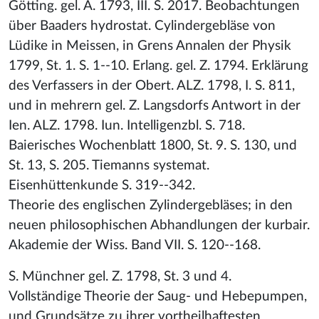
Götting. gel. A. 1793, III. S. 2017. Beobachtungen
über Baaders hydrostat. Cylindergebläse von
Lüdike in Meissen, in Grens Annalen der Physik
1799, St. 1. S. 1--10. Erlang. gel. Z. 1794. Erklärung
des Verfassers in der Obert. ALZ. 1798, I. S. 811,
und in mehrern gel. Z. Langsdorfs Antwort in der
Ien. ALZ. 1798. Iun. Intelligenzbl. S. 718.
Baierisches Wochenblatt 1800, St. 9. S. 130, und
St. 13, S. 205. Tiemanns systemat.
Eisenhüttenkunde S. 319--342.
Theorie des englischen Zylindergebläses; in den
neuen philosophischen Abhandlungen der kurbair.
Akademie der Wiss. Band VII. S. 120--168.
S. Münchner gel. Z. 1798, St. 3 und 4.
Vollständige Theorie der Saug- und Hebepumpen,
und Grundsätze zu ihrer vortheilhaftesten