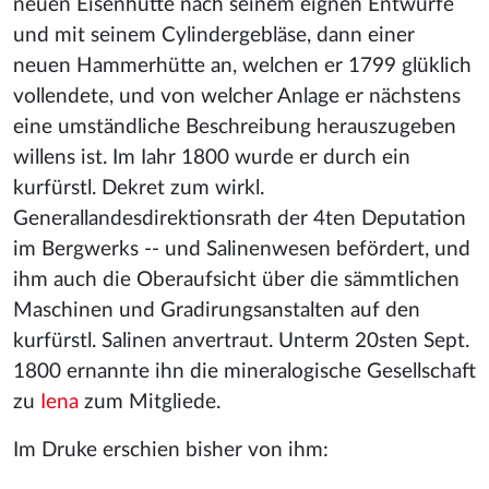
neuen Eisenhütte nach seinem eignen Entwurfe
und mit seinem Cylindergebläse, dann einer
neuen Hammerhütte an, welchen er 1799 glüklich
vollendete, und von welcher Anlage er nächstens
eine umständliche Beschreibung herauszugeben
willens ist. Im Iahr 1800 wurde er durch ein
kurfürstl. Dekret zum wirkl.
Generallandesdirektionsrath der 4ten Deputation
im Bergwerks -- und Salinenwesen befördert, und
ihm auch die Oberaufsicht über die sämmtlichen
Maschinen und Gradirungsanstalten auf den
kurfürstl. Salinen anvertraut. Unterm 20sten Sept.
1800 ernannte ihn die mineralogische Gesellschaft
zu
Iena
zum Mitgliede.
Im Druke erschien bisher von ihm: