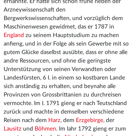
ernannte. Er hatte sich schon frühe neben der
Arzneywissenschaft den
Bergwerkswissenschaften, und vorzüglich dem
Maschinenwesen gewidmet, das er 1787 in
England
zu seinem Hauptstudium zu machen
anfieng, und in der Folge als sein Gewerbe mit so
gutem Glücke daselbst ausübte, dass er ohne alle
andre Ressourcen, und ohne die geringste
Unterstützung von seinen Verwandten oder
Landesfürsten, 6 I. in einem so kostbaren Lande
sich anständig zu erhalten, und beynahe alle
Provinzen von Grossbrittanien zu durchreisen
vermochte. Im I. 1791 gieng er nach Teutschland
zurück und machte in demselben verschiedene
Reisen nach dem
Harz
, dem
Erzgebirge
, der
Lausitz
und
Böhmen
. Im Iahr 1792 gieng er zum