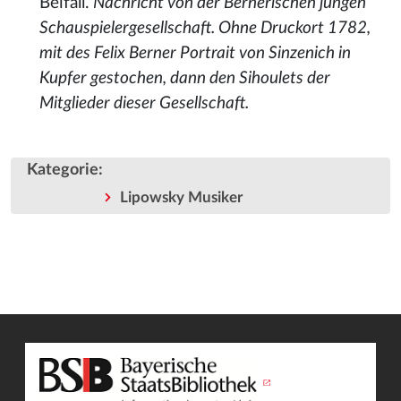
Beifall.
Nachricht von der Bernerischen jungen
Schauspielergesellschaft. Ohne Druckort 1782,
mit des Felix Berner Portrait von Sinzenich in
Kupfer gestochen, dann den Sihoulets der
Mitglieder dieser Gesellschaft.
Kategorie
:
Lipowsky Musiker