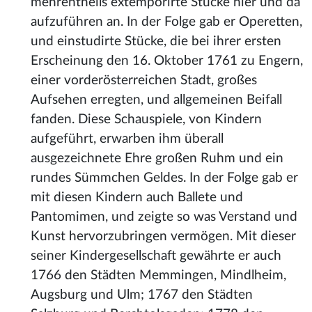
mehrentheils extemporirte Stücke hier und da
aufzuführen an. In der Folge gab er Operetten,
und einstudirte Stücke, die bei ihrer ersten
Erscheinung den 16. Oktober 1761 zu Engern,
einer vorderösterreichen Stadt, großes
Aufsehen erregten, und allgemeinen Beifall
fanden. Diese Schauspiele, von Kindern
aufgeführt, erwarben ihm überall
ausgezeichnete Ehre großen Ruhm und ein
rundes Sümmchen Geldes. In der Folge gab er
mit diesen Kindern auch Ballete und
Pantomimen, und zeigte so was Verstand und
Kunst hervorzubringen vermögen. Mit dieser
seiner Kindergesellschaft gewährte er auch
1766 den Städten Memmingen, Mindlheim,
Augsburg und Ulm; 1767 den Städten