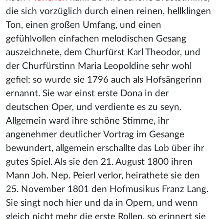
die sich vorzüglich durch einen reinen, hellklingen
Ton, einen großen Umfang, und einen
gefühlvollen einfachen melodischen Gesang
auszeichnete, dem Churfürst Karl Theodor, und
der Churfürstinn Maria Leopoldine sehr wohl
gefiel; so wurde sie 1796 auch als Hofsängerinn
ernannt. Sie war einst erste Dona in der
deutschen Oper, und verdiente es zu seyn.
Allgemein ward ihre schöne Stimme, ihr
angenehmer deutlicher Vortrag im Gesange
bewundert, allgemein erschallte das Lob über ihr
gutes Spiel. Als sie den 21. August 1800 ihren
Mann Joh. Nep. Peierl verlor, heirathete sie den
25. November 1801 den Hofmusikus Franz Lang.
Sie singt noch hier und da in Opern, und wenn
gleich nicht mehr die erste Rollen, so erinnert sie