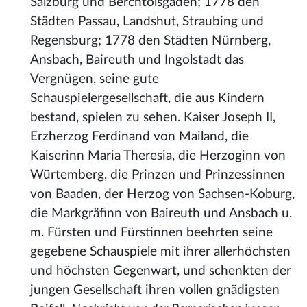
Salzburg und Berchtolsgaden; 1778 den
Städten Passau, Landshut, Straubing und
Regensburg; 1778 den Städten Nürnberg,
Ansbach, Baireuth und Ingolstadt das
Vergnügen, seine gute
Schauspielergesellschaft, die aus Kindern
bestand, spielen zu sehen. Kaiser Joseph II,
Erzherzog Ferdinand von Mailand, die
Kaiserinn Maria Theresia, die Herzoginn von
Würtemberg, die Prinzen und Prinzessinnen
von Baaden, der Herzog von Sachsen-Koburg,
die Markgräfinn von Baireuth und Ansbach u.
m. Fürsten und Fürstinnen beehrten seine
gegebene Schauspiele mit ihrer allerhöchsten
und höchsten Gegenwart, und schenkten der
jungen Gesellschaft ihren vollen gnädigsten