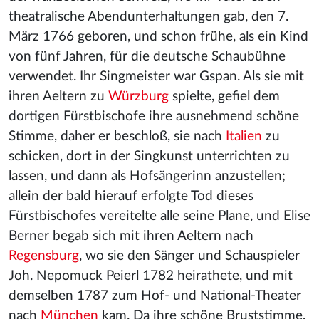
theatralische Abendunterhaltungen gab, den 7.
März 1766 geboren, und schon frühe, als ein Kind
von fünf Jahren, für die deutsche Schaubühne
verwendet. Ihr Singmeister war Gspan. Als sie mit
ihren Aeltern zu
Würzburg
spielte, gefiel dem
dortigen Fürstbischofe ihre ausnehmend schöne
Stimme, daher er beschloß, sie nach
Italien
zu
schicken, dort in der Singkunst unterrichten zu
lassen, und dann als Hofsängerinn anzustellen;
allein der bald hierauf erfolgte Tod dieses
Fürstbischofes vereitelte alle seine Plane, und Elise
Berner begab sich mit ihren Aeltern nach
Regensburg
, wo sie den Sänger und Schauspieler
Joh. Nepomuck Peierl 1782 heirathete, und mit
demselben 1787 zum Hof- und National-Theater
nach
München
kam. Da ihre schöne Bruststimme,