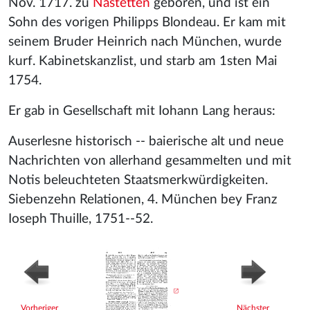
Nov. 1717. zu
Nastetten
geboren, und ist ein
Sohn des vorigen Philipps Blondeau. Er kam mit
seinem Bruder Heinrich nach München, wurde
kurf. Kabinetskanzlist, und starb am 1sten Mai
1754.
Er gab in Gesellschaft mit Iohann Lang heraus:
Auserlesne historisch -- baierische alt und neue
Nachrichten von allerhand gesammelten und mit
Notis beleuchteten Staatsmerkwürdigkeiten.
Siebenzehn Relationen, 4. München bey Franz
Ioseph Thuille, 1751--52.
Vorheriger
Nächster