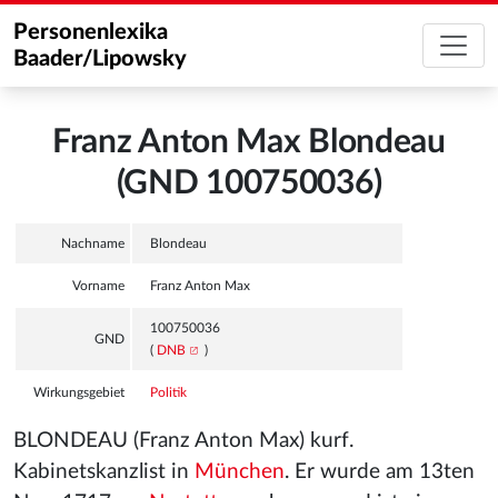
Personenlexika
Baader/Lipowsky
Franz Anton Max Blondeau
(GND 100750036)
Nachname
Blondeau
Vorname
Franz Anton Max
100750036
GND
(
DNB
)
Wirkungsgebiet
Politik
BLONDEAU (Franz Anton Max) kurf.
Kabinetskanzlist in
München
. Er wurde am 13ten