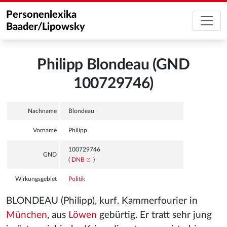
Personenlexika
Baader/Lipowsky
Philipp Blondeau (GND
100729746)
Nachname
Blondeau
Vorname
Philipp
100729746
GND
(
DNB
)
Wirkungsgebiet
Politik
BLONDEAU (Philipp), kurf. Kammerfourier in
München
, aus
Löwen
gebürtig. Er tratt sehr jung