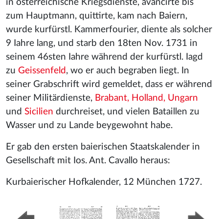
in österreichische Kriegsdienste, avancirte bis
zum Hauptmann, quittirte, kam nach Baiern,
wurde kurfürstl. Kammerfourier, diente als solcher
9 Iahre lang, und starb den 18ten Nov. 1731 in
seinem 46sten Iahre während der kurfürstl. Iagd
zu
Geissenfeld
, wo er auch begraben liegt. In
seiner Grabschrift wird gemeldet, dass er während
seiner Militärdienste,
Brabant, Holland, Ungarn
und
Sicilien
durchreiset, und vielen Bataillen zu
Wasser und zu Lande beygewohnt habe.
Er gab den ersten baierischen Staatskalender in
Gesellschaft mit Ios. Ant. Cavallo heraus:
Kurbaierischer Hofkalender, 12 München 1727.