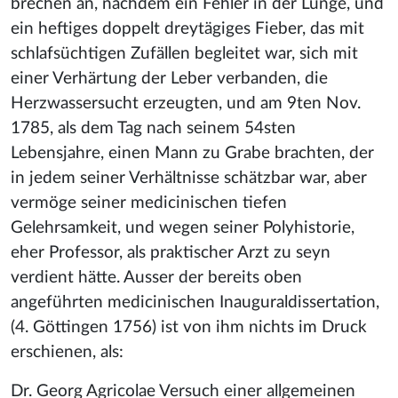
brechen an, nachdem ein Fehler in der Lunge, und
ein heftiges doppelt dreytägiges Fieber, das mit
schlafsüchtigen Zufällen begleitet war, sich mit
einer Verhärtung der Leber verbanden, die
Herzwassersucht erzeugten, und am 9ten Nov.
1785, als dem Tag nach seinem 54sten
Lebensjahre, einen Mann zu Grabe brachten, der
in jedem seiner Verhältnisse schätzbar war, aber
vermöge seiner medicinischen tiefen
Gelehrsamkeit, und wegen seiner Polyhistorie,
eher Professor, als praktischer Arzt zu seyn
verdient hätte. Ausser der bereits oben
angeführten medicinischen Inauguraldissertation,
(4. Göttingen 1756) ist von ihm nichts im Druck
erschienen, als:
Dr. Georg Agricolae Versuch einer allgemeinen