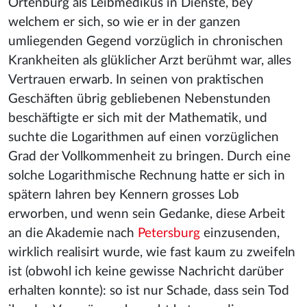
Ortenburg als Leibmedikus in Dienste, bey
welchem er sich, so wie er in der ganzen
umliegenden Gegend vorzüglich in chronischen
Krankheiten als glüklicher Arzt berühmt war, alles
Vertrauen erwarb. In seinen von praktischen
Geschäften übrig gebliebenen Nebenstunden
beschäftigte er sich mit der Mathematik, und
suchte die Logarithmen auf einen vorzüglichen
Grad der Vollkommenheit zu bringen. Durch eine
solche Logarithmische Rechnung hatte er sich in
spätern Iahren bey Kennern grosses Lob
erworben, und wenn sein Gedanke, diese Arbeit
an die Akademie nach
Petersburg
einzusenden,
wirklich realisirt wurde, wie fast kaum zu zweifeln
ist (obwohl ich keine gewisse Nachricht darüber
erhalten konnte): so ist nur Schade, dass sein Tod