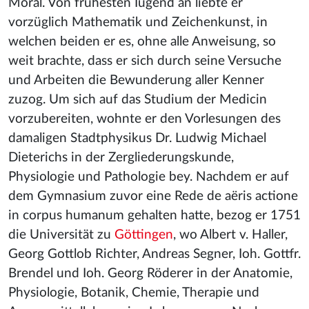
Moral. Von frühesten Iugend an liebte er
vorzüglich Mathematik und Zeichenkunst, in
welchen beiden er es, ohne alle Anweisung, so
weit brachte, dass er sich durch seine Versuche
und Arbeiten die Bewunderung aller Kenner
zuzog. Um sich auf das Studium der Medicin
vorzubereiten, wohnte er den Vorlesungen des
damaligen Stadtphysikus Dr. Ludwig Michael
Dieterichs in der Zergliederungskunde,
Physiologie und Pathologie bey. Nachdem er auf
dem Gymnasium zuvor eine Rede de aëris actione
in corpus humanum gehalten hatte, bezog er 1751
die Universität zu
Göttingen
, wo Albert v. Haller,
Georg Gottlob Richter, Andreas Segner, Ioh. Gottfr.
Brendel und Ioh. Georg Röderer in der Anatomie,
Physiologie, Botanik, Chemie, Therapie und