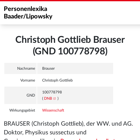
Personenlexika
Baader/Lipowsky
Christoph Gottlieb Brauser
(GND 100778798)
Nachname
Brauser
Vorname
Christoph Gottlieb
100778798
GND
(
DNB
)
Wirkungsgebiet
Wissenschaft
BRAUSER (Christoph Gottlieb), der WW. und AG.
Doktor, Physikus sussectus und