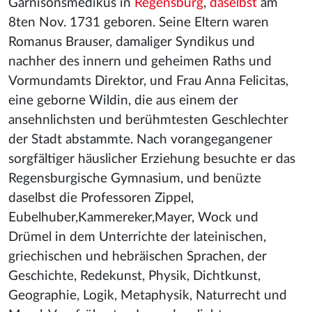
Garnisonsmedikus in
Regensburg
,
daselbst
am
8ten Nov. 1731 geboren. Seine Eltern waren
Romanus Brauser, damaliger Syndikus und
nachher des innern und geheimen Raths und
Vormundamts Direktor, und Frau Anna Felicitas,
eine geborne Wildin, die aus einem der
ansehnlichsten und berühmtesten Geschlechter
der Stadt abstammte. Nach vorangegangener
sorgfältiger häuslicher Erziehung besuchte er das
Regensburgische Gymnasium, und benüzte
daselbst die Professoren Zippel,
Eubelhuber,Kammereker,Mayer, Wock und
Drümel in dem Unterrichte der lateinischen,
griechischen und hebräischen Sprachen, der
Geschichte, Redekunst, Physik, Dichtkunst,
Geographie, Logik, Metaphysik, Naturrecht und