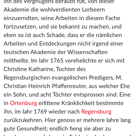
ihn des Vergnügens beraubt hat, von dieser
Akademie die wohlverdienten Lorbeern
einzuerndten, seine Arbeiten in diesem Fache
fortzusetzen, und sie bekannt zu machen, und
eben so ist auch Schade, dass er die nämlichen
Arbeiten und Entdeckungen nicht irgend einer
teutschen Akademie der Wissenschaften
mittheilte. Im Iahr 1765 verehelichte er sich mit
Christine Katharine, Tochter des
Regensburgischen evangelischen Predigers, M.
Christian Heinrich Pfaffenreuter, aus welcher Ehe
ein Sohn, und acht Töchter entsprossen sind. Eine
in
Ortenburg
erlittene Kränklichkeit bestimmte
ihn, im Iahr 1769 wieder nach
Regensburg
zurükzukehren. Hier genoss er mehrere Iahre lang
gute Gesundheit; endlich fieng sie aber zu