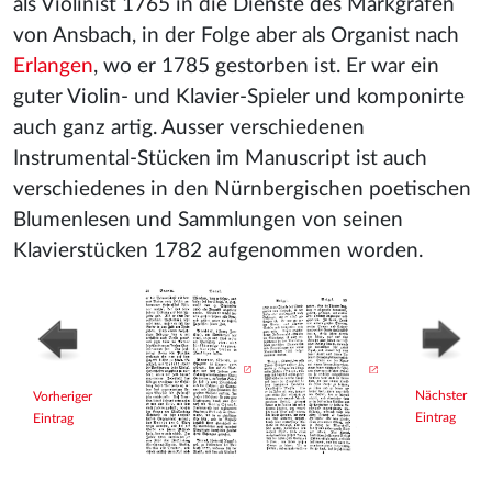
als Violinist 1765 in die Dienste des Markgrafen
von Ansbach, in der Folge aber als Organist nach
Erlangen
, wo er 1785 gestorben ist. Er war ein
guter Violin- und Klavier-Spieler und komponirte
auch ganz artig. Ausser verschiedenen
Instrumental-Stücken im Manuscript ist auch
verschiedenes in den Nürnbergischen poetischen
Blumenlesen und Sammlungen von seinen
Klavierstücken 1782 aufgenommen worden.
Nächster
Vorheriger
Eintrag
Eintrag