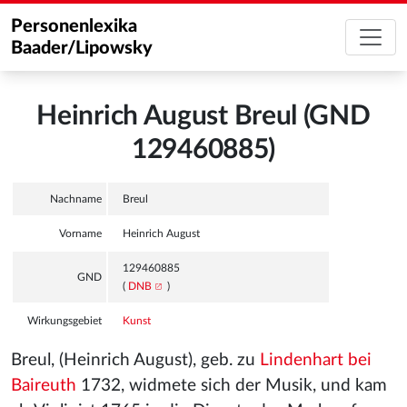
Personenlexika
Baader/Lipowsky
Heinrich August Breul (GND
129460885)
Nachname
Breul
Vorname
Heinrich August
129460885
GND
(
DNB
)
Wirkungsgebiet
Kunst
Breul, (Heinrich August), geb. zu
Lindenhart bei
Baireuth
1732, widmete sich der Musik, und kam