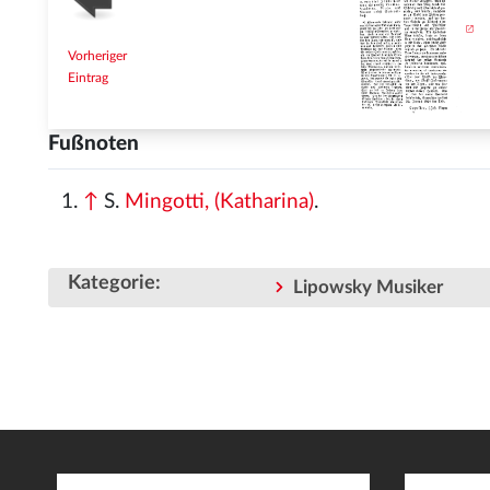
Vorheriger
Eintrag
Fußnoten
↑
S.
Mingotti, (Katharina)
.
Kategorie
:
Lipowsky Musiker