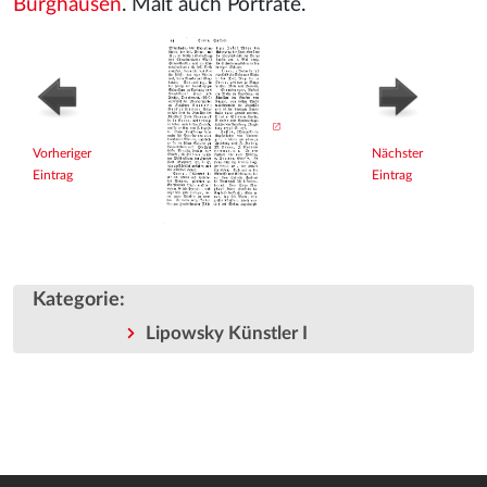
Burghausen
. Malt auch Porträte.
Vorheriger
Nächster
Eintrag
Eintrag
Kategorie
:
Lipowsky Künstler I