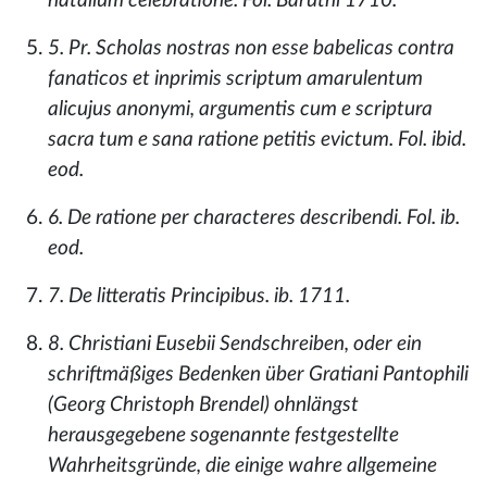
natalium celebratione. Fol. Baruthi 1710.
5. Pr. Scholas nostras non esse babelicas contra
fanaticos et inprimis scriptum amarulentum
alicujus anonymi, argumentis cum e scriptura
sacra tum e sana ratione petitis evictum. Fol. ibid.
eod.
6. De ratione per characteres describendi. Fol. ib.
eod.
7. De litteratis Principibus. ib. 1711.
8. Christiani Eusebii Sendschreiben, oder ein
schriftmäßiges Bedenken über Gratiani Pantophili
(Georg Christoph Brendel) ohnlängst
herausgegebene sogenannte festgestellte
Wahrheitsgründe, die einige wahre allgemeine