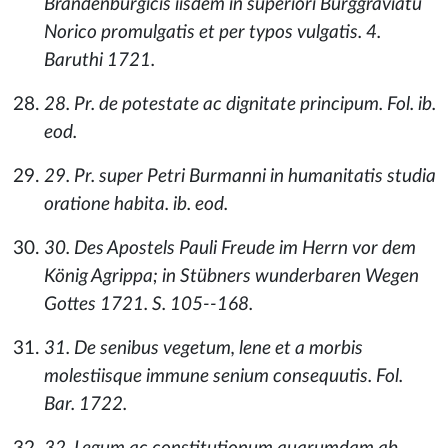
Brandenburgicis iisdem in superiori Burggraviatu
Norico promulgatis et per typos vulgatis. 4.
Baruthi 1721.
28. Pr. de potestate ac dignitate principum. Fol. ib.
eod.
29. Pr. super Petri Burmanni in humanitatis studia
oratione habita. ib. eod.
30. Des Apostels Pauli Freude im Herrn vor dem
König Agrippa; in Stübners wunderbaren Wegen
Gottes 1721. S. 105--168.
31. De senibus vegetum, lene et a morbis
molestiisque immune senium consequutis. Fol.
Bar. 1722.