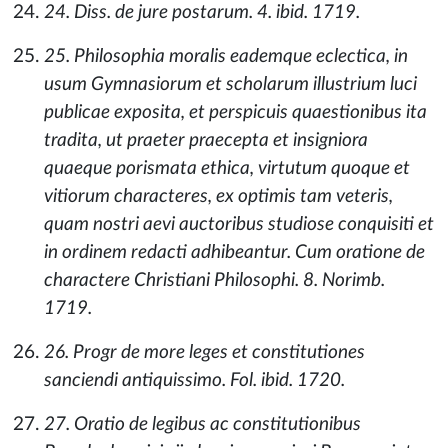
24. Diss. de jure postarum. 4. ibid. 1719.
25. Philosophia moralis eademque eclectica, in
usum Gymnasiorum et scholarum illustrium luci
publicae exposita, et perspicuis quaestionibus ita
tradita, ut praeter praecepta et insigniora
quaeque porismata ethica, virtutum quoque et
vitiorum characteres, ex optimis tam veteris,
quam nostri aevi auctoribus studiose conquisiti et
in ordinem redacti adhibeantur. Cum oratione de
charactere Christiani Philosophi. 8. Norimb.
1719.
26. Progr de more leges et constitutiones
sanciendi antiquissimo. Fol. ibid. 1720.
27. Oratio de legibus ac constitutionibus