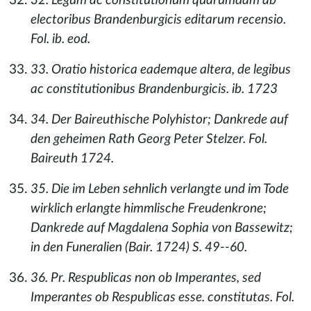
32. Legum ac constitutionum quarumdam ab
electoribus Brandenburgicis editarum recensio.
Fol. ib. eod.
33. Oratio historica eademque altera, de legibus
ac constitutionibus Brandenburgicis. ib. 1723
34. Der Baireuthische Polyhistor; Dankrede auf
den geheimen Rath Georg Peter Stelzer. Fol.
Baireuth 1724.
35. Die im Leben sehnlich verlangte und im Tode
wirklich erlangte himmlische Freudenkrone;
Dankrede auf Magdalena Sophia von Bassewitz;
in den Funeralien (Bair. 1724) S. 49--60.
36. Pr. Respublicas non ob Imperantes, sed
Imperantes ob Respublicas esse. constitutas. Fol.