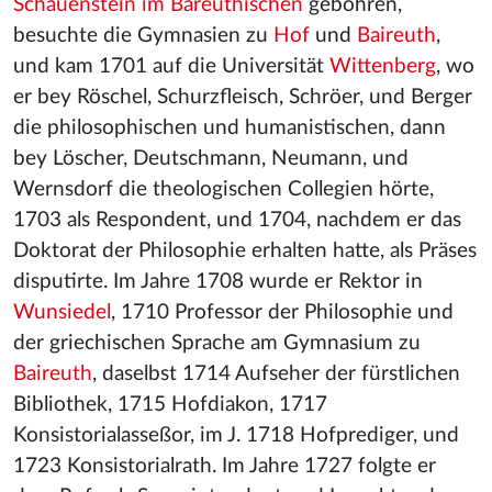
Schauenstein im Bareuthischen
gebohren,
besuchte die Gymnasien zu
Hof
und
Baireuth
,
und kam 1701 auf die Universität
Wittenberg
, wo
er bey Röschel, Schurzfleisch, Schröer, und Berger
die philosophischen und humanistischen, dann
bey Löscher, Deutschmann, Neumann, und
Wernsdorf die theologischen Collegien hörte,
1703 als Respondent, und 1704, nachdem er das
Doktorat der Philosophie erhalten hatte, als Präses
disputirte. Im Jahre 1708 wurde er Rektor in
Wunsiedel
, 1710 Professor der Philosophie und
der griechischen Sprache am Gymnasium zu
Baireuth
, daselbst 1714 Aufseher der fürstlichen
Bibliothek, 1715 Hofdiakon, 1717
Konsistorialasseßor, im J. 1718 Hofprediger, und
1723 Konsistorialrath. Im Jahre 1727 folgte er