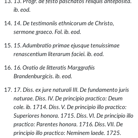
13. Progr. de festo paschatos reliquis anteposita.
ib. eod.
14. De testimoniis ethnicorum de Christo,
sermone graeco. Fol. ib. eod.
15. Adumbratio primae ejusque tenuissimae
renascentium literarum faciei. ib. eod.
16. Oratio de litteratis Marggrafiis
Brandenburgicis. ib. eod.
17. Diss. ex jure naturali III. De fundamento juris
naturae. Diss. IV. De principio practico: Deum
cole. ib. 1714. Diss. V. De principio illo practico:
Superiores honora. 1715. Diss. VI. De principio illo
practico: Parentes honora. 1716. Diss. VII. De
principio illo practico: Neminem laede. 1725.