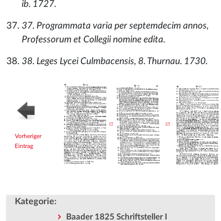
ib. 1727.
37. Programmata varia per septemdecim annos,
Professorum et Collegii nomine edita.
38. Leges Lycei Culmbacensis, 8. Thurnau. 1730.
Vorheriger
Eintrag
Kategorie
:
Baader 1825 Schriftsteller I