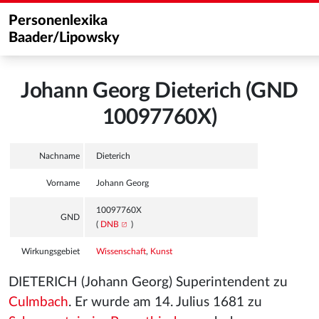
Personenlexika
Baader/Lipowsky
Johann Georg Dieterich (GND
10097760X)
Nachname
Dieterich
Vorname
Johann Georg
10097760X
GND
(
DNB
)
Wirkungsgebiet
Wissenschaft
,
Kunst
DIETERICH (Johann Georg) Superintendent zu
Culmbach
. Er wurde am 14. Julius 1681 zu