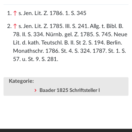
↑
s. Jen. Lit. Z. 1786. 1. S. 345
↑
s. Jen. Lit. Z. 1785. III. S. 241. Allg. t. Bibl. B.
78. II. S. 334. Nürnb. gel. Z. 1785. S. 745. Neue
Lit. d. kath. Teutschl. B. II. St 2. S. 194. Berlin.
Monathschr. 1786. St. 4. S. 324. 1787. St. 1. S.
57. u. St. 9. S. 281.
Kategorie
:
Baader 1825 Schriftsteller I