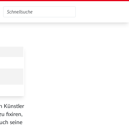
n Künstler
u fixiren,
auch seine