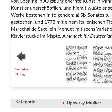
von Sperling in Augsburg erlernte Kunst in Mini
Künstler unerschöpflich, und hiemit wußte er s
Werke bestehen in folgenden: a) Six Sonates p. 
gestochen, und 1773 mit einem italienischen Tite
Maréchal de Saxe, ein Menuet mit sechs Variatio
Klavierstücke im Mspte.
Almanach für Deutschland.
Vorheriger
Eintrag
Kategorie
:
Lipowsky Musiker