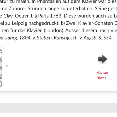
atur zu malen. In Phantasien auf dem Klavier war dies
eine Zuhörer Stunden lange zu unterhalten. Seine ge
le Clav. Oeuvr. I. à Paris 1763. Diese wurden auch zu
l zu Leipzig nachgedruckt. b) Zwei Klavier-Sonaten Op.
nen für das Klavier, (London). Ausser diesem noch vie
 Jahrg. 1804. v. Stetten. Kunstgesch. v. Augsb. S. 554.
Nächster
Eintrag