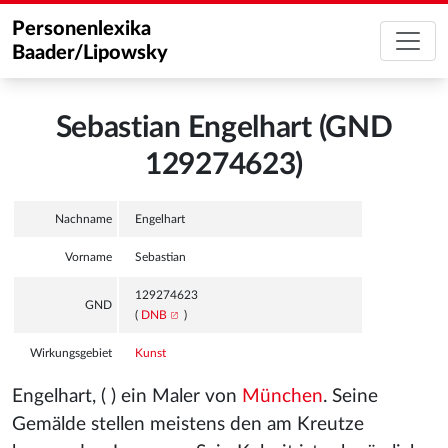
Personenlexika
Baader/Lipowsky
Sebastian Engelhart (GND
129274623)
Nachname
Engelhart
Vorname
Sebastian
129274623
GND
(
DNB
)
Wirkungsgebiet
Kunst
Engelhart, ( ) ein Maler von
München
. Seine
Gemälde stellen meistens den am Kreutze