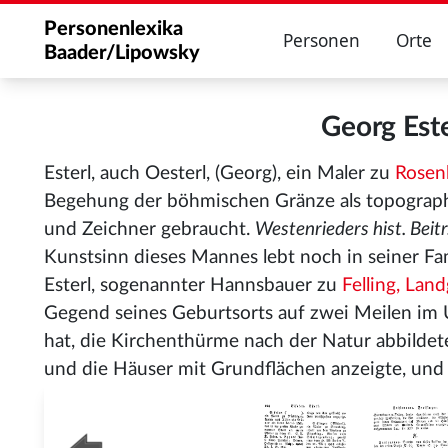
Personenlexika
Personen
Orte
Baader/Lipowsky
Georg Est
Esterl, auch Oesterl, (Georg), ein Maler zu
Rosen
Begehung der böhmischen Gränze als topograp
und Zeichner gebraucht.
Westenrieders hist. Beitr. 
Kunstsinn dieses Mannes lebt noch in seiner Fam
Esterl, sogenannter Hannsbauer zu
Felling, Lan
Gegend seines Geburtsorts auf zwei Meilen i
hat, die Kirchenthürme nach der Natur abbildet
und die Häuser mit Grundflächen anzeigte, und 