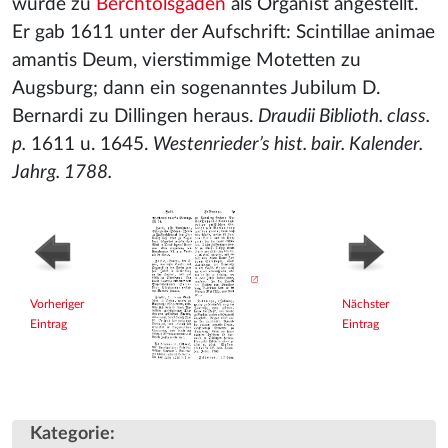
wurde zu
Berchtolsgaden
als Organist angestellt.
Er gab 1611 unter der Aufschrift: Scintillae animae
amantis Deum, vierstimmige Motetten zu
Augsburg; dann ein sogenanntes Jubilum D.
Bernardi zu Dillingen heraus.
Draudii Biblioth. class.
p.
1611 u. 1645.
Westenrieder’s hist. bair. Kalender.
Jahrg. 1788.
Vorheriger
Nächster
Eintrag
Eintrag
Kategorie
: