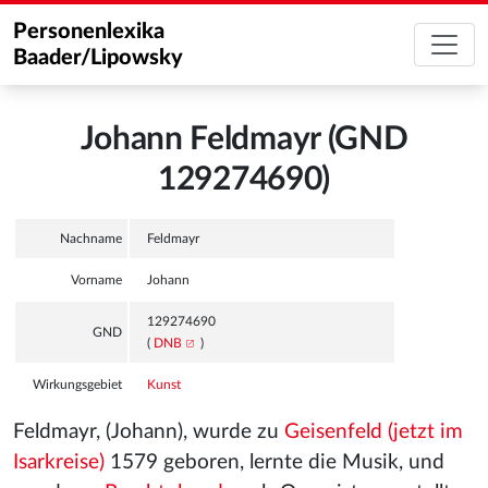
Personenlexika
Baader/Lipowsky
Johann Feldmayr (GND
129274690)
Nachname
Feldmayr
Vorname
Johann
129274690
GND
(
DNB
)
Wirkungsgebiet
Kunst
Feldmayr, (Johann), wurde zu
Geisenfeld (jetzt im
Isarkreise)
1579 geboren, lernte die Musik, und