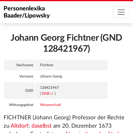
Personenlexika
Baader/Lipowsky
Johann Georg Fichtner (GND
128421967)
Nachname
Fichtner
Vorname
Johann Georg
128421967
GND
(
DNB
)
Wirkungsgebiet
Wissenschaft
FICHTNER (Johann Georg) Professor der Rechte
zu
Altdorf
;
daselbst
am 20. Dezember 1673