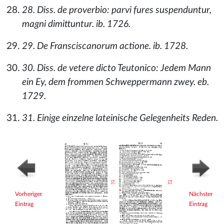
28. Diss. de proverbio: parvi fures suspenduntur,
magni dimittuntur. ib. 1726.
29. De Fransciscanorum actione. ib. 1728.
30. Diss. de vetere dicto Teutonico: Jedem Mann
ein Ey, dem frommen Schweppermann zwey. eb.
1729.
31. Einige einzelne lateinische Gelegenheits Reden.
Vorheriger
Nächster
Eintrag
Eintrag