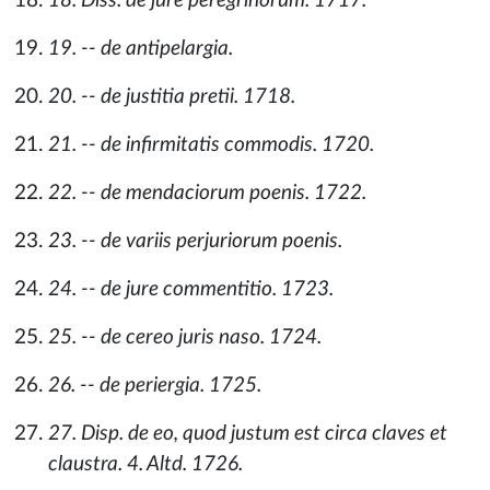
18. Diss. de jure peregrinorum. 1717.
19. -- de antipelargia.
20. -- de justitia pretii. 1718.
21. -- de infirmitatis commodis. 1720.
22. -- de mendaciorum poenis. 1722.
23. -- de variis perjuriorum poenis.
24. -- de jure commentitio. 1723.
25. -- de cereo juris naso. 1724.
26. -- de periergia. 1725.
27. Disp. de eo, quod justum est circa claves et
claustra. 4. Altd. 1726.