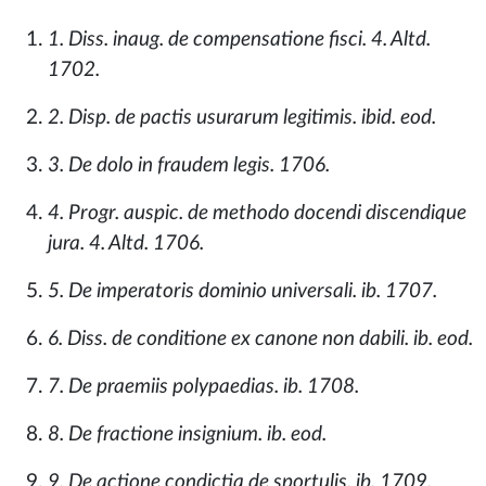
1. Diss. inaug. de compensatione fisci. 4. Altd.
1702.
2. Disp. de pactis usurarum legitimis. ibid. eod.
3. De dolo in fraudem legis. 1706.
4. Progr. auspic. de methodo docendi discendique
jura. 4. Altd. 1706.
5. De imperatoris dominio universali. ib. 1707.
6. Diss. de conditione ex canone non dabili. ib. eod.
7. De praemiis polypaedias. ib. 1708.
8. De fractione insignium. ib. eod.
9. De actione condictia de sportulis. ib. 1709.