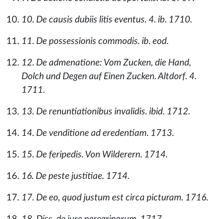
10. De causis dubiis litis eventus. 4. ib. 1710.
11. De possessionis commodis. ib. eod.
12. De admenatione: Vom Zucken, die Hand,
Dolch und Degen auf Einen Zucken. Altdorf. 4.
1711.
13. De renuntiationibus invalidis. ibid. 1712.
14. De venditione ad eredentiam. 1713.
15. De feripedis. Von Wilderern. 1714.
16. De peste justitiae. 1714.
17. De eo, quod justum est circa picturam. 1716.