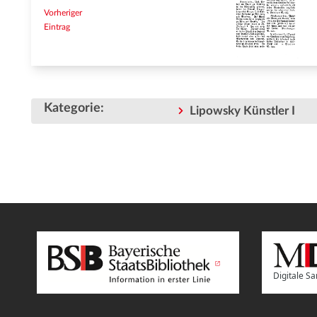
Vorheriger
Eintrag
Kategorie
:
Lipowsky Künstler I
Digitale 