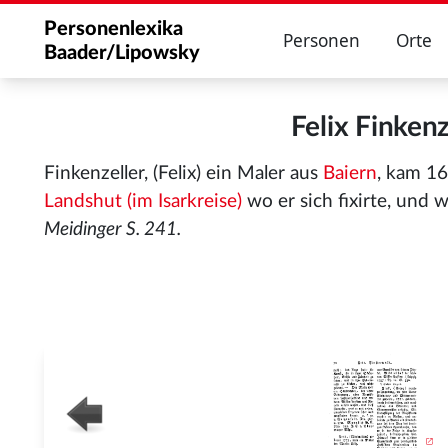
Personenlexika
Personen
Orte
Baader/Lipowsky
Felix Finken
Finkenzeller, (Felix) ein Maler aus
Baiern
, kam 1
Landshut (im Isarkreise)
wo er sich fixirte, und w
Meidinger S. 241.