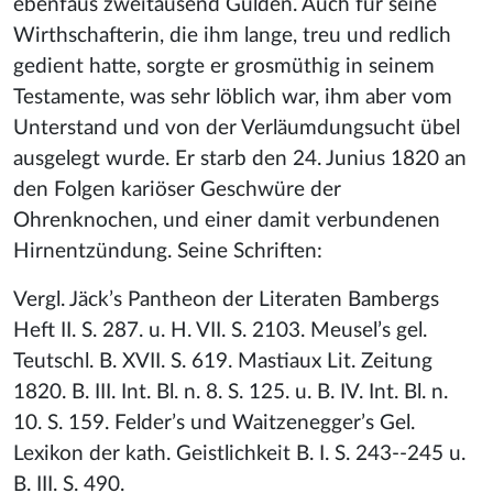
ebenfaus zweitausend Gulden. Auch für seine
Wirthschafterin, die ihm lange, treu und redlich
gedient hatte, sorgte er grosmüthig in seinem
Testamente, was sehr löblich war, ihm aber vom
Unterstand und von der Verläumdungsucht übel
ausgelegt wurde. Er starb den 24. Junius 1820 an
den Folgen kariöser Geschwüre der
Ohrenknochen, und einer damit verbundenen
Hirnentzündung. Seine Schriften:
Vergl. Jäck’s Pantheon der Literaten Bambergs
Heft II. S. 287. u. H. VII. S. 2103. Meusel’s gel.
Teutschl. B. XVII. S. 619. Mastiaux Lit. Zeitung
1820. B. III. Int. Bl. n. 8. S. 125. u. B. IV. Int. Bl. n.
10. S. 159. Felder’s und Waitzenegger’s Gel.
Lexikon der kath. Geistlichkeit B. I. S. 243--245 u.
B. III. S. 490.