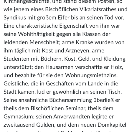
Kirchengeschichte, und stand diesem Posten, so
wie jenem eines Bischöflichen Vikariatsrathes und
Syndikus mit großem Eifer bis an seinen Tod vor.
Eine charakteristische Eigenschaft von ihm war
seine Wohlthätigkeit gegen alle Klassen der
leidenden Menschheit; arme Kranke wurden von
ihm täglich mit Kost und Arzneyen, arme
Studenten mit Büchern, Kost, Geld, und Kleidung
unterstützt; den Hausarmen verschaffte er Holz,
und bezahlte für sie den Wohnungsmiethzins.
Geistliche, die in Geschäften vom Lande in die
Stadt kamen, lud er gewöhnlich an seinen Tisch.
Seine ansehnliche Büchersammlung überließ er
theils dem Bischöflichen Seminar, theils dem
Gymnasium; seinen Anverwandten legirte er
zweitausend Gulden, und dem neuen Domkapitel