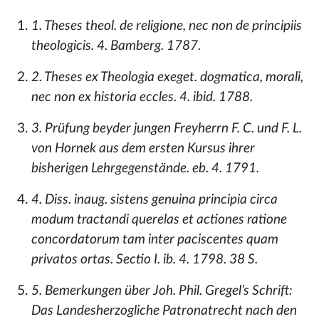
1. Theses theol. de religione, nec non de principiis
theologicis. 4. Bamberg. 1787.
2. Theses ex Theologia exeget. dogmatica, morali,
nec non ex historia eccles. 4. ibid. 1788.
3. Prüfung beyder jungen Freyherrn F. C. und F. L.
von Hornek aus dem ersten Kursus ihrer
bisherigen Lehrgegenstände. eb. 4. 1791.
4. Diss. inaug. sistens genuina principia circa
modum tractandi querelas et actiones ratione
concordatorum tam inter paciscentes quam
privatos ortas. Sectio I. ib. 4. 1798. 38 S.
5. Bemerkungen über Joh. Phil. Gregel’s Schrift:
Das Landesherzogliche Patronatrecht nach den