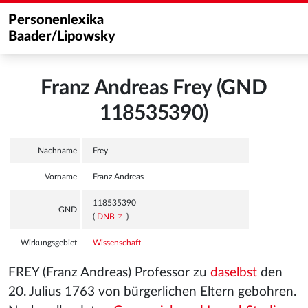
Personenlexika
Baader/Lipowsky
Franz Andreas Frey (GND
118535390)
Nachname
Frey
Vorname
Franz Andreas
118535390
GND
(
DNB
)
Wirkungsgebiet
Wissenschaft
FREY (Franz Andreas) Professor zu
daselbst
den
20. Julius 1763 von bürgerlichen Eltern gebohren.