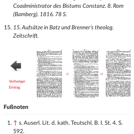
Coadministrator des Bistums Constanz. 8. Rom
(Bamberg). 1816. 78 S.
15. Aufsätze in Batz und Brenner’s theolog.
Zeitschrift.
Vorheriger
Eintrag
Fußnoten
↑
s. Auserl. Lit. d. kath. Teutschl. B. I. St. 4. S.
592.