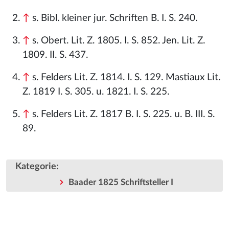
↑
s. Bibl. kleiner jur. Schriften B. I. S. 240.
↑
s. Obert. Lit. Z. 1805. I. S. 852. Jen. Lit. Z.
1809. II. S. 437.
↑
s. Felders Lit. Z. 1814. I. S. 129. Mastiaux Lit.
Z. 1819 I. S. 305. u. 1821. I. S. 225.
↑
s. Felders Lit. Z. 1817 B. I. S. 225. u. B. III. S.
89.
Kategorie
:
Baader 1825 Schriftsteller I