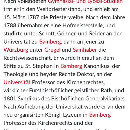
Nach vollendeten
Gymnasial- und Lyceal-Studien
trat er in den Weltpriesterstand, und erhielt am
15. März 1787 die Priesterweihe. Nach dem Jahre
1788 übernahm er eine Hofmeisterstelle, und
studirte unter Schott, Gönner, und Reider an der
Universität zu
Bamberg
, dann an jener zu
Würzburg
unter
Gregel
und
Samhaber
die
Rechtswissenschaft. Er wurde hierauf an dem
Stifte zu St. Stephan in
Bamberg
Kanonikus, der
Theologie und beyder Rechte Doktor, an der
Universität
Professor des Kirchenrechtes,
wirklicher Fürstbischöflicher geistlicher Rath, und
1801 Syndikus des Bischöflichen Generalvikariats.
Nach Aufhebung der Universität wurde er an dem
neu organisirten Königl. Lyzeum in
Bamberg
Professor des Kirchenrechts und der