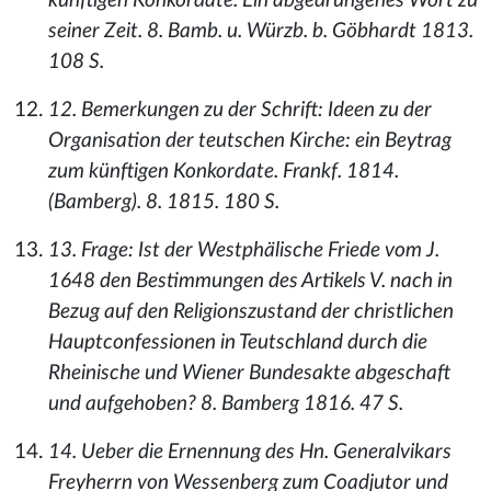
künftigen Konkordate. Ein abgedrungenes Wort zu
seiner Zeit. 8. Bamb. u. Würzb. b. Göbhardt 1813.
108 S.
12. Bemerkungen zu der Schrift: Ideen zu der
Organisation der teutschen Kirche: ein Beytrag
zum künftigen Konkordate. Frankf. 1814.
(Bamberg). 8. 1815. 180 S.
13. Frage: Ist der Westphälische Friede vom J.
1648 den Bestimmungen des Artikels V. nach in
Bezug auf den Religionszustand der christlichen
Hauptconfessionen in Teutschland durch die
Rheinische und Wiener Bundesakte abgeschaft
und aufgehoben? 8. Bamberg 1816. 47 S.
14. Ueber die Ernennung des Hn. Generalvikars
Freyherrn von Wessenberg zum Coadjutor und