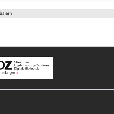
Baiern
Sammlungen