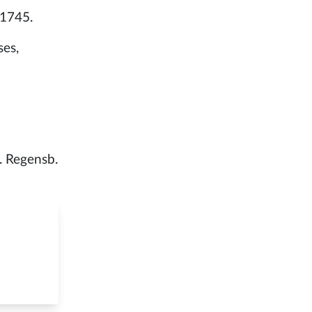
 1745.
ses,
8. Regensb.