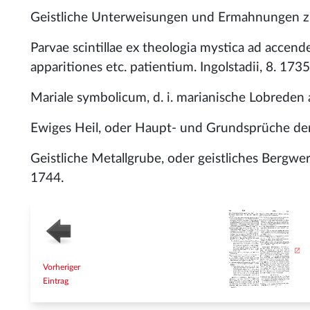
Geistliche Unterweisungen und Ermahnungen zu
Parvae scintillae ex theologia mystica ad acce
apparitiones etc. patientium. Ingolstadii, 8. 1735
Mariale symbolicum, d. i. marianische Lobreden 
Ewiges Heil, oder Haupt- und Grundsprüche de
Geistliche Metallgrube, oder geistliches Bergwerk
1744.
Vorheriger
Eintrag