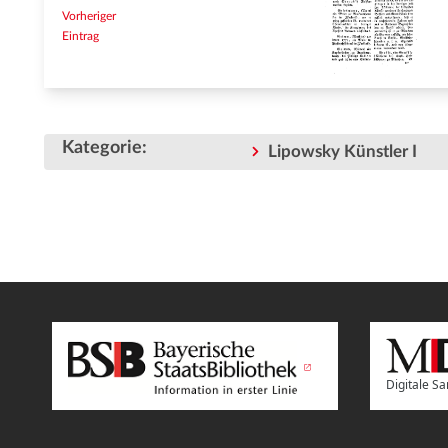
Vorheriger
Eintrag
Kategorie
:
Lipowsky Künstler I
Digitale 