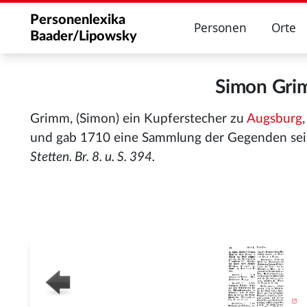
Personenlexika
Personen
Orte
Baader/Lipowsky
Simon Gri
Grimm, (Simon) ein Kupferstecher zu
Augsburg
und gab 1710 eine Sammlung der Gegenden sein
Stetten. Br. 8. u. S. 394.