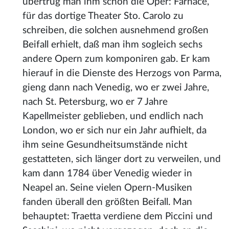
übertrug man ihm schon die Oper: Farnace,
für das dortige Theater Sto. Carolo zu
schreiben, die solchen ausnehmend großen
Beifall erhielt, daß man ihm sogleich sechs
andere Opern zum komponiren gab. Er kam
hierauf in die Dienste des Herzogs von Parma,
gieng dann nach Venedig, wo er zwei Jahre,
nach St. Petersburg, wo er 7 Jahre
Kapellmeister geblieben, und endlich nach
London, wo er sich nur ein Jahr aufhielt, da
ihm seine Gesundheitsumstände nicht
gestatteten, sich länger dort zu verweilen, und
kam dann 1784 über Venedig wieder in
Neapel an. Seine vielen Opern-Musiken
fanden überall den größten Beifall. Man
behauptet: Traetta verdiene dem Piccini und