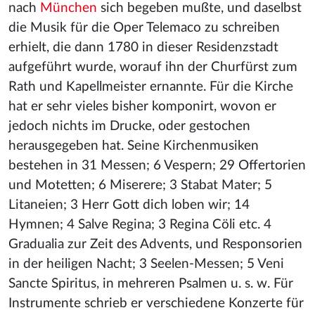
nach
München
sich begeben mußte, und daselbst
die Musik für die Oper Telemaco zu schreiben
erhielt, die dann 1780 in dieser Residenzstadt
aufgeführt wurde, worauf ihn der Churfürst zum
Rath und Kapellmeister ernannte. Für die Kirche
hat er sehr vieles bisher komponirt, wovon er
jedoch nichts im Drucke, oder gestochen
herausgegeben hat. Seine Kirchenmusiken
bestehen in 31 Messen; 6 Vespern; 29 Offertorien
und Motetten; 6 Miserere; 3 Stabat Mater; 5
Litaneien; 3 Herr Gott dich loben wir; 14
Hymnen; 4 Salve Regina; 3 Regina Cöli etc. 4
Gradualia zur Zeit des Advents, und Responsorien
in der heiligen Nacht; 3 Seelen-Messen; 5 Veni
Sancte Spiritus, in mehreren Psalmen u. s. w. Für
Instrumente schrieb er verschiedene Konzerte für