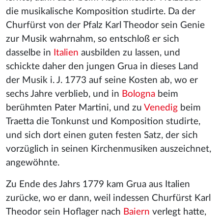
die musikalische Komposition studirte. Da der
Churfürst von der Pfalz Karl Theodor sein Genie
zur Musik wahrnahm, so entschloß er sich
dasselbe in
Italien
ausbilden zu lassen, und
schickte daher den jungen Grua in dieses Land
der Musik i. J. 1773 auf seine Kosten ab, wo er
sechs Jahre verblieb, und in
Bologna
beim
berühmten Pater Martini
, und zu
Venedig
beim
Traetta
die Tonkunst und Komposition studirte,
und sich dort einen guten festen Satz, der sich
vorzüglich in seinen Kirchenmusiken auszeichnet,
angewöhnte.
Zu Ende des Jahrs 1779 kam Grua aus Italien
zurücke, wo er dann, weil indessen Churfürst Karl
Theodor sein Hoflager nach
Baiern
verlegt hatte,