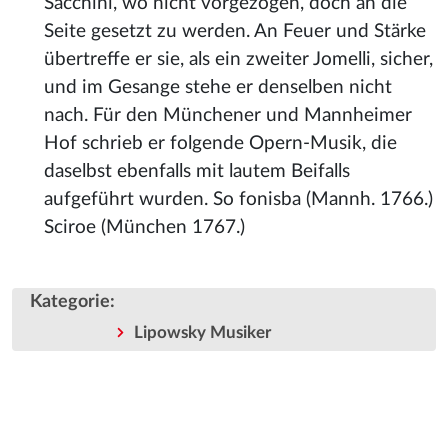
Sacchini, wo nicht vorgezogen, doch an die
Seite gesetzt zu werden. An Feuer und Stärke
übertreffe er sie, als ein zweiter Jomelli, sicher,
und im Gesange stehe er denselben nicht
nach. Für den Münchener und Mannheimer
Hof schrieb er folgende Opern-Musik, die
daselbst ebenfalls mit lautem Beifalls
aufgeführt wurden. So fonisba (Mannh. 1766.)
Sciroe (München 1767.)
Kategorie
:
Lipowsky Musiker