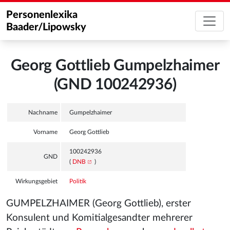
Personenlexika
Baader/Lipowsky
Georg Gottlieb Gumpelzhaimer
(GND 100242936)
Nachname
Gumpelzhaimer
Vorname
Georg Gottlieb
100242936
GND
(
DNB
)
Wirkungsgebiet
Politik
GUMPELZHAIMER (Georg Gottlieb), erster
Konsulent und Komitialgesandter mehrerer