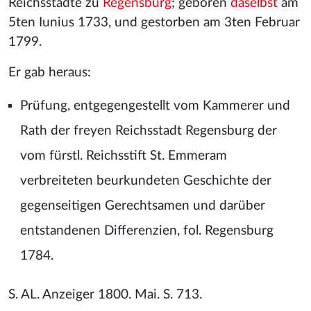
Reichsstädte zu
Regensburg
; geboren
daselbst
am
5ten Iunius 1733, und gestorben am 3ten Februar
1799.
Er gab heraus:
Prüfung, entgegengestellt vom Kammerer und
Rath der freyen Reichsstadt Regensburg der
vom fürstl. Reichsstift St. Emmeram
verbreiteten beurkundeten Geschichte der
gegenseitigen Gerechtsamen und darüber
entstandenen Differenzien, fol. Regensburg
1784.
S. AL. Anzeiger 1800. Mai. S. 713.