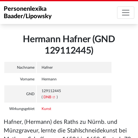
Personenlexika
Baader/Lipowsky
Hermann Hafner (GND
129112445)
Nachname
Hafner
Vorname
Hermann
129112445
GND
(
DNB
)
Wirkungsgebiet
Kunst
Hafner, (Hermann) des Raths zu Nürnb. und
Münzgraveur, lernte die Stahlschneidekunst bei