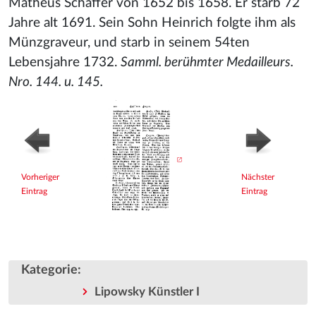
Matheus Schaffer von 1652 bis 1658. Er starb 72
Jahre alt 1691. Sein Sohn Heinrich folgte ihm als
Münzgraveur, und starb in seinem 54ten
Lebensjahre 1732.
Samml. berühmter Medailleurs.
Nro. 144. u. 145.
Vorheriger
Nächster
Eintrag
Eintrag
Kategorie
:
Lipowsky Künstler I