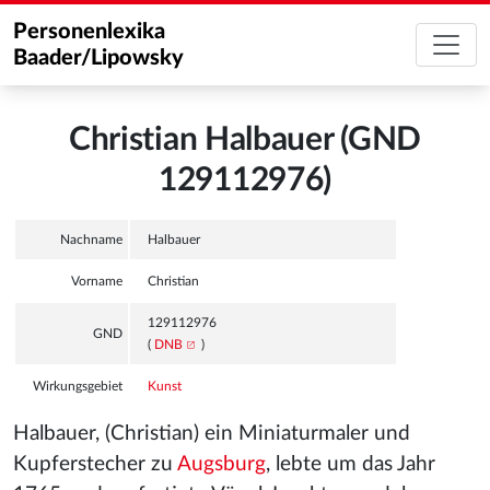
Personenlexika
Baader/Lipowsky
Christian Halbauer (GND
129112976)
Nachname
Halbauer
Vorname
Christian
129112976
GND
(
DNB
)
Wirkungsgebiet
Kunst
Halbauer, (Christian) ein Miniaturmaler und
Kupferstecher zu
Augsburg
, lebte um das Jahr