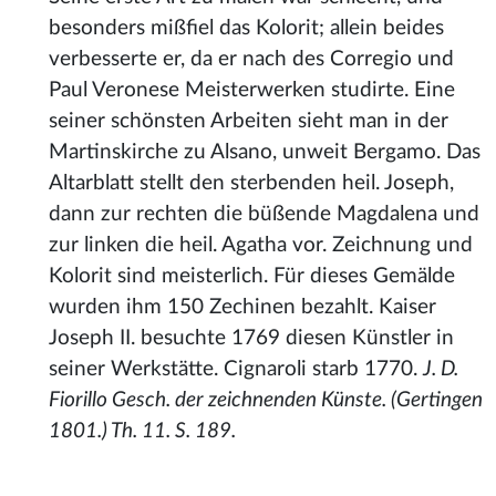
besonders mißfiel das Kolorit; allein beides
verbesserte er, da er nach des Corregio und
Paul Veronese Meisterwerken studirte. Eine
seiner schönsten Arbeiten sieht man in der
Martinskirche zu Alsano, unweit Bergamo. Das
Altarblatt stellt den sterbenden heil. Joseph,
dann zur rechten die büßende Magdalena und
zur linken die heil. Agatha vor. Zeichnung und
Kolorit sind meisterlich. Für dieses Gemälde
wurden ihm 150 Zechinen bezahlt. Kaiser
Joseph II. besuchte 1769 diesen Künstler in
seiner Werkstätte. Cignaroli starb 1770.
J. D.
Fiorillo Gesch. der zeichnenden Künste. (Gertingen
1801.) Th. 11. S. 189.