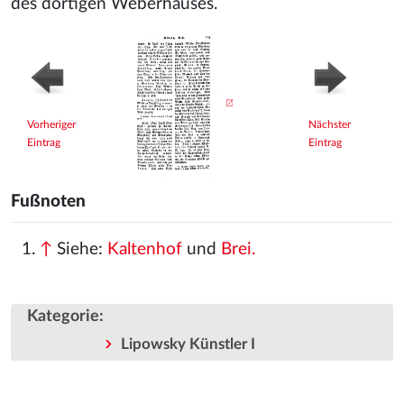
des dortigen Weberhauses.
Vorheriger
Nächster
Eintrag
Eintrag
Fußnoten
↑
Siehe:
Kaltenhof
und
Brei.
Kategorie
:
Lipowsky Künstler I