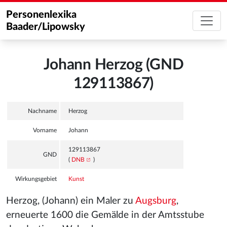
Personenlexika
Baader/Lipowsky
Johann Herzog (GND
129113867)
Nachname
Herzog
Vorname
Johann
129113867
GND
(
DNB
)
Wirkungsgebiet
Kunst
Herzog, (Johann) ein Maler zu
Augsburg
,
erneuerte 1600 die Gemälde
in der Amtsstube