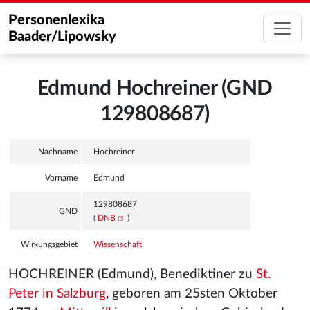
Personenlexika
Baader/Lipowsky
Edmund Hochreiner (GND
129808687)
Nachname
Hochreiner
Vorname
Edmund
129808687
GND
(
DNB
)
Wirkungsgebiet
Wissenschaft
HOCHREINER (Edmund), Benediktiner zu
St.
Peter in Salzburg
, geboren am 25sten Oktober