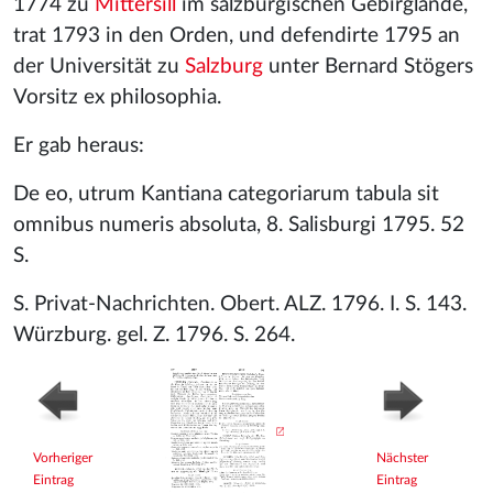
1774 zu
Mittersill
im salzburgischen Gebirglande,
trat 1793 in den Orden, und defendirte 1795 an
der Universität zu
Salzburg
unter Bernard Stögers
Vorsitz ex philosophia.
Er gab heraus:
De eo, utrum Kantiana categoriarum tabula sit
omnibus numeris absoluta, 8. Salisburgi 1795. 52
S.
S. Privat-Nachrichten. Obert. ALZ. 1796. I. S. 143.
Würzburg. gel. Z. 1796. S. 264.
Vorheriger
Nächster
Eintrag
Eintrag