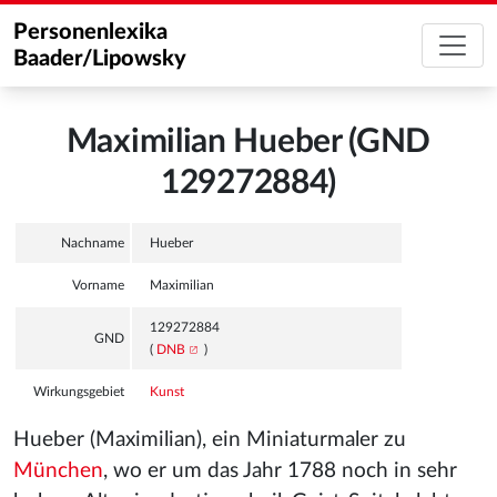
Personenlexika
Baader/Lipowsky
Maximilian Hueber (GND
129272884)
Nachname
Hueber
Vorname
Maximilian
129272884
GND
(
DNB
)
Wirkungsgebiet
Kunst
Hueber (Maximilian), ein Miniaturmaler zu
München
, wo er um das Jahr 1788 noch in sehr