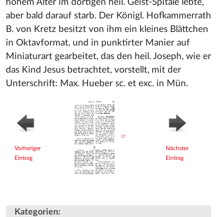
hohem Alter im dortigen heil. Geist-Spitale lebte,
aber bald darauf starb. Der Königl. Hofkammerrath
B. von Kretz besitzt von ihm ein kleines Blättchen
in Oktavformat, und in punktirter Manier auf
Miniaturart gearbeitet, das den heil. Joseph, wie er
das Kind Jesus betrachtet, vorstellt, mit der
Unterschrift: Max. Hueber sc. et exc. in Mün.
Vorheriger
Nächster
Eintrag
Eintrag
Kategorien
: