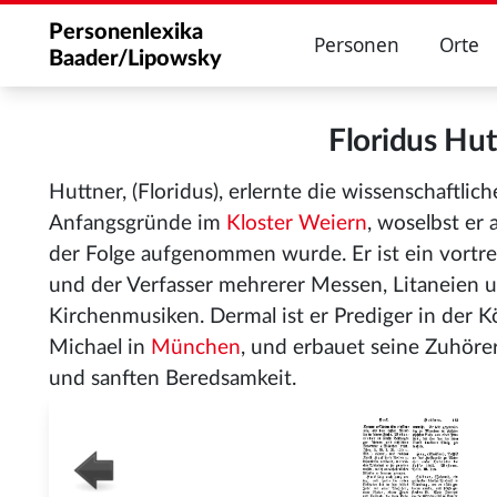
Personenlexika
Personen
Orte
Baader/Lipowsky
Floridus Hu
Huttner, (Floridus), erlernte die wissenschaftli
Anfangsgründe im
Kloster Weiern
, woselbst er 
der Folge aufgenommen wurde. Er ist ein vortreff
und der Verfasser mehrerer Messen, Litaneien 
Kirchenmusiken. Dermal ist er Prediger in der Kö
Michael in
München
, und erbauet seine Zuhöre
und sanften Beredsamkeit.