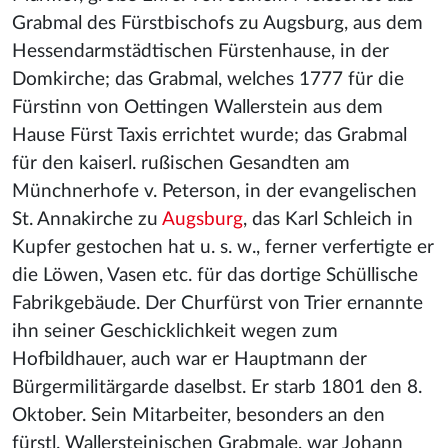
Grabmal des Fürstbischofs zu Augsburg, aus dem
Hessendarmstädtischen Fürstenhause, in der
Domkirche; das Grabmal, welches 1777 für die
Fürstinn von Oettingen Wallerstein aus dem
Hause Fürst Taxis errichtet wurde; das Grabmal
für den kaiserl. rußischen Gesandten am
Münchnerhofe v. Peterson, in der evangelischen
St. Annakirche zu
Augsburg
, das Karl Schleich in
Kupfer gestochen hat u. s. w., ferner verfertigte er
die Löwen, Vasen etc. für das dortige Schüllische
Fabrikgebäude. Der Churfürst von Trier ernannte
ihn seiner Geschicklichkeit wegen zum
Hofbildhauer, auch war er Hauptmann der
Bürgermilitärgarde daselbst. Er starb 1801 den 8.
Oktober. Sein Mitarbeiter, besonders an den
fürstl. Wallersteinischen Grabmale, war Johann