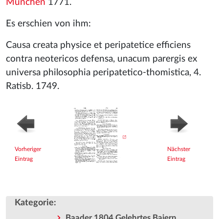
München
1771.
Es erschien von ihm:
Causa creata physice et peripatetice efficiens
contra neotericos defensa, unacum parergis ex
universa philosophia peripatetico-thomistica, 4.
Ratisb. 1749.
Vorheriger
Nächster
Eintrag
Eintrag
Kategorie
:
Baader 1804 Gelehrtes Baiern