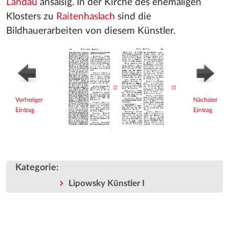
Landau
ansäßig. In der Kirche des ehemaligen
Klosters zu
Raitenhaslach
sind die
Bildhauerarbeiten von diesem Künstler.
Vorheriger
Nächster
Eintrag
Eintrag
Kategorie
:
Lipowsky Künstler I