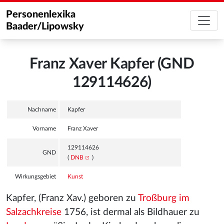
Personenlexika
Baader/Lipowsky
Franz Xaver Kapfer (GND
129114626)
Nachname
Kapfer
Vorname
Franz Xaver
129114626
GND
(
DNB
)
Wirkungsgebiet
Kunst
Kapfer, (Franz Xav.) geboren zu
Troßburg im
Salzachkreise
1756, ist dermal als Bildhauer zu