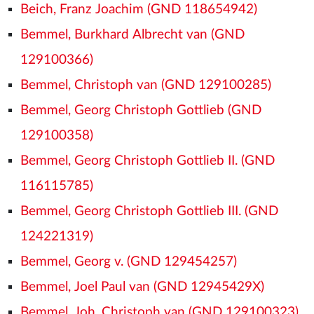
Beich, Franz Joachim (GND 118654942)
Bemmel, Burkhard Albrecht van (GND
129100366)
Bemmel, Christoph van (GND 129100285)
Bemmel, Georg Christoph Gottlieb (GND
129100358)
Bemmel, Georg Christoph Gottlieb II. (GND
116115785)
Bemmel, Georg Christoph Gottlieb III. (GND
124221319)
Bemmel, Georg v. (GND 129454257)
Bemmel, Joel Paul van (GND 12945429X)
Bemmel, Joh. Christoph van (GND 129100323)