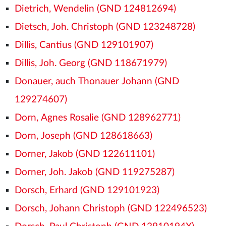
Dietrich, Wendelin (GND 124812694)
Dietsch, Joh. Christoph (GND 123248728)
Dillis, Cantius (GND 129101907)
Dillis, Joh. Georg (GND 118671979)
Donauer, auch Thonauer Johann (GND
129274607)
Dorn, Agnes Rosalie (GND 128962771)
Dorn, Joseph (GND 128618663)
Dorner, Jakob (GND 122611101)
Dorner, Joh. Jakob (GND 119275287)
Dorsch, Erhard (GND 129101923)
Dorsch, Johann Christoph (GND 122496523)