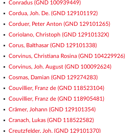
Conradus (GND 100939449)
Cordua, Joh. De. (GND 129101192)
Corduer, Peter Anton (GND 129101265)
Coriolano, Christoph (GND 12910132X)
Corus, Balthasar (GND 129101338)
Corvinus, Christiana Rosina (GND 104229926)
Corvinus, Joh. August (GND 100092624)
Cosmas, Damian (GND 129274283)
Couvillier, Franz de (GND 118523104)
Couvillier, Franz de (GND 118905481)
Crämer, Johann (GND 129101354)
Cranach, Lukas (GND 118522582)
Creutzfelder, Joh. (GND 129101370)