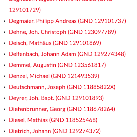
129101729)
Degmaier, Philipp Andreas (GND 129101737)
Dehne, Joh. Christoph (GND 123097789)
Deisch, Mathäus (GND 129101869)
Delfenbach, Johann Adam (GND 129274348)
Demmel, Augustin (GND 123561817)
Denzel, Michael (GND 121493539)
Deutschmann, Joseph (GND 11885822X)
Deyrer, Joh. Bapt. (GND 129101893)
Diefenbrunner, Georg (GND 118678264)
Diesel, Mathias (GND 118525468)
Dietrich, Johann (GND 129274372)