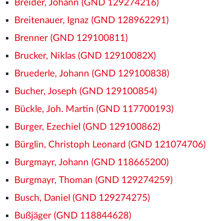
Breider, Johann (GND 129274216)
Breitenauer, Ignaz (GND 128962291)
Brenner (GND 129100811)
Brucker, Niklas (GND 12910082X)
Bruederle, Johann (GND 129100838)
Bucher, Joseph (GND 129100854)
Bückle, Joh. Martin (GND 117700193)
Burger, Ezechiel (GND 129100862)
Bürglin, Christoph Leonard (GND 121074706)
Burgmayr, Johann (GND 118665200)
Burgmayr, Thoman (GND 129274259)
Busch, Daniel (GND 129274275)
Bußjäger (GND 118844628)