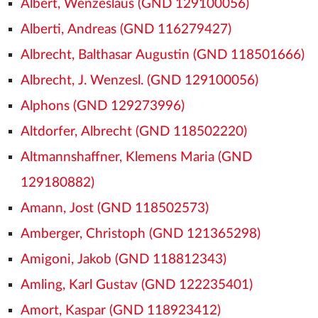
Albert, Wenzeslaus (GND 129100056)
Alberti, Andreas (GND 116279427)
Albrecht, Balthasar Augustin (GND 118501666)
Albrecht, J. Wenzesl. (GND 129100056)
Alphons (GND 129273996)
Altdorfer, Albrecht (GND 118502220)
Altmannshaffner, Klemens Maria (GND
129180882)
Amann, Jost (GND 118502573)
Amberger, Christoph (GND 121365298)
Amigoni, Jakob (GND 118812343)
Amling, Karl Gustav (GND 122235401)
Amort, Kaspar (GND 118923412)