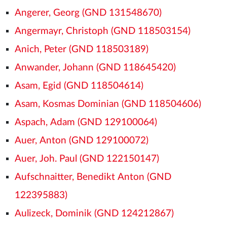
Angerer, Georg (GND 131548670)
Angermayr, Christoph (GND 118503154)
Anich, Peter (GND 118503189)
Anwander, Johann (GND 118645420)
Asam, Egid (GND 118504614)
Asam, Kosmas Dominian (GND 118504606)
Aspach, Adam (GND 129100064)
Auer, Anton (GND 129100072)
Auer, Joh. Paul (GND 122150147)
Aufschnaitter, Benedikt Anton (GND
122395883)
Aulizeck, Dominik (GND 124212867)