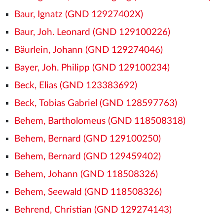
Baur, Ignatz (GND 12927402X)
Baur, Joh. Leonard (GND 129100226)
Bäurlein, Johann (GND 129274046)
Bayer, Joh. Philipp (GND 129100234)
Beck, Elias (GND 123383692)
Beck, Tobias Gabriel (GND 128597763)
Behem, Bartholomeus (GND 118508318)
Behem, Bernard (GND 129100250)
Behem, Bernard (GND 129459402)
Behem, Johann (GND 118508326)
Behem, Seewald (GND 118508326)
Behrend, Christian (GND 129274143)