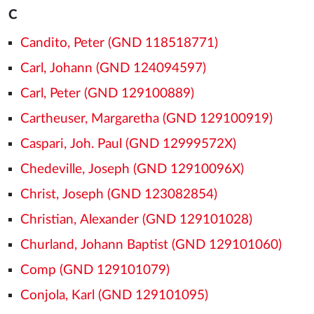
C
Candito, Peter (GND 118518771)
Carl, Johann (GND 124094597)
Carl, Peter (GND 129100889)
Cartheuser, Margaretha (GND 129100919)
Caspari, Joh. Paul (GND 12999572X)
Chedeville, Joseph (GND 12910096X)
Christ, Joseph (GND 123082854)
Christian, Alexander (GND 129101028)
Churland, Johann Baptist (GND 129101060)
Comp (GND 129101079)
Conjola, Karl (GND 129101095)