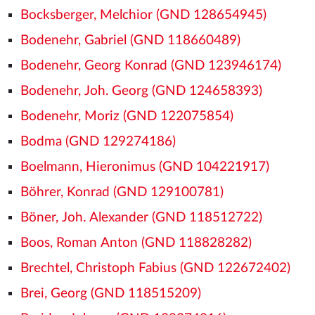
Bocksberger, Melchior (GND 128654945)
Bodenehr, Gabriel (GND 118660489)
Bodenehr, Georg Konrad (GND 123946174)
Bodenehr, Joh. Georg (GND 124658393)
Bodenehr, Moriz (GND 122075854)
Bodma (GND 129274186)
Boelmann, Hieronimus (GND 104221917)
Böhrer, Konrad (GND 129100781)
Böner, Joh. Alexander (GND 118512722)
Boos, Roman Anton (GND 118828282)
Brechtel, Christoph Fabius (GND 122672402)
Brei, Georg (GND 118515209)