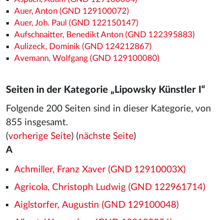
Auer, Anton (GND 129100072)
Auer, Joh. Paul (GND 122150147)
Aufschnaitter, Benedikt Anton (GND 122395883)
Aulizeck, Dominik (GND 124212867)
Avemann, Wolfgang (GND 129100080)
Seiten in der Kategorie „Lipowsky Künstler I“
Folgende 200 Seiten sind in dieser Kategorie, von
855 insgesamt.
(
vorherige Seite
) (
nächste Seite
)
A
Achmiller, Franz Xaver (GND 12910003X)
Agricola, Christoph Ludwig (GND 122961714)
Aiglstorfer, Augustin (GND 129100048)