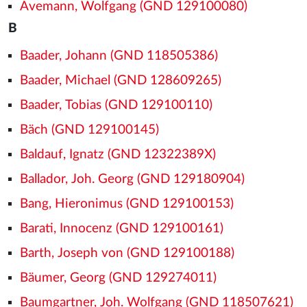
Avemann, Wolfgang (GND 129100080)
B
Baader, Johann (GND 118505386)
Baader, Michael (GND 128609265)
Baader, Tobias (GND 129100110)
Bäch (GND 129100145)
Baldauf, Ignatz (GND 12322389X)
Ballador, Joh. Georg (GND 129180904)
Bang, Hieronimus (GND 129100153)
Barati, Innocenz (GND 129100161)
Barth, Joseph von (GND 129100188)
Bäumer, Georg (GND 129274011)
Baumgartner, Joh. Wolfgang (GND 118507621)