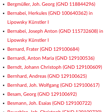
Bergmüller, Joh. Georg (GND 118844296)
Bernabei, Herkules (GND 100640362) in
Lipowsky Künstler I
Bernabei, Joseph Anton (GND 115732608) in
Lipowsky Künstler I
Bernard, Frater (GND 129100684)
Bernardi, Anton Maria (GND 129100536)
Berndt, Johann Christoph (GND 129100609)
Bernhard, Andreas (GND 129100625)
Bernhard, Joh. Wolfgang (GND 129100617)
Besam, Georg (GND 129100692)
Besmann, Joh. Esaias (GND 129100722)