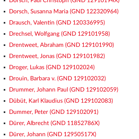
Dorsch, Paul Christoph (GND 12910194X)
Dorsch, Susanna Maria (GND 122320964)
Drausch, Valentin (GND 120336995)
Drechsel, Wolfgang (GND 129101958)
Drentweet, Abraham (GND 129101990)
Drentweet, Jonas (GND 129101982)
Droger, Lukas (GND 129102024)
Drouin, Barbara v. (GND 129102032)
Drummer, Johann Paul (GND 129102059)
Dübüt, Karl Klaudius (GND 129102083)
Dummer, Peter (GND 129102091)
Dürer, Albrecht (GND 11852786X)
Dürer, Johann (GND 12950517X)