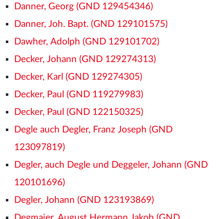
Danner, Georg (GND 129454346)
Danner, Joh. Bapt. (GND 129101575)
Dawher, Adolph (GND 129101702)
Decker, Johann (GND 129274313)
Decker, Karl (GND 129274305)
Decker, Paul (GND 119279983)
Decker, Paul (GND 122150325)
Degle auch Degler, Franz Joseph (GND
123097819)
Degler, auch Degle und Deggeler, Johann (GND
120101696)
Degler, Johann (GND 123193869)
Degmaier, August Hermann Jakob (GND