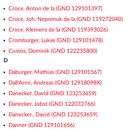
Croce, Anton de la (GND 129101397)
Croce, Joh. Nepomuk de la (GND 119272040)
Croce, Klemens de la (GND 119393026)
Cromburger, Lukas (GND 129101478)
Custos, Dominik (GND 122235800)
D
Daburger, Mathias (GND 129101567)
Dall’Armi, Andreas (GND 12918098X)
Danecker, David (GND 123253659)
Danecker, Jobst (GND 122072766)
Danecker., David (GND 123253659)
Danner (GND 129101656)