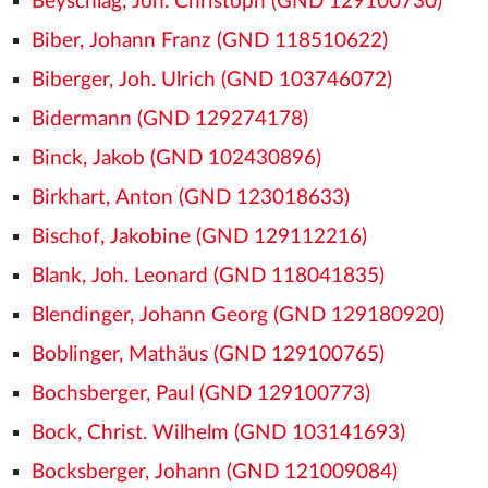
Beyschlag, Joh. Christoph (GND 129100730)
Biber, Johann Franz (GND 118510622)
Biberger, Joh. Ulrich (GND 103746072)
Bidermann (GND 129274178)
Binck, Jakob (GND 102430896)
Birkhart, Anton (GND 123018633)
Bischof, Jakobine (GND 129112216)
Blank, Joh. Leonard (GND 118041835)
Blendinger, Johann Georg (GND 129180920)
Boblinger, Mathäus (GND 129100765)
Bochsberger, Paul (GND 129100773)
Bock, Christ. Wilhelm (GND 103141693)
Bocksberger, Johann (GND 121009084)