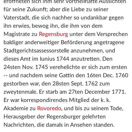
eröffneten sich ihm sehr vortheilhafte Aussichten
für seine Zukunft; aber die Liebe zu seiner
Vaterstadt, die sich nachher so undankbar gegen
ihn erwies, bewog ihn, die ihm von dem
Magistrate zu
Regensburg
unter dem Versprechen
baldiger anderweitiger Beförderung angetragene
Stadtgerichtsassessorstelle anzunehmen, und
dieses Amt im Iunius 1744 anzutretten. Den
24sten Nov. 1745 verehelichte er sich zum ersten
-- und nachdem seine Gattin den 16ten Dec. 1760
gestorben war, den 28sten Sept. 1762 zum
zweytenmale. Er starb am 27ten December 1771.
Er war korrespondirendes Mitglied der k. k.
Akademie zu
Rovoredo
, und bis zu seinem Tode,
Herausgeber der Regensburger gelehrten
Nachrichten, die damals in Ansehen standen.