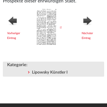
Prospekte dieser ehrwürdigen Stadt.
Vorheriger
Nächster
Eintrag
Eintrag
Kategorie
:
Lipowsky Künstler I