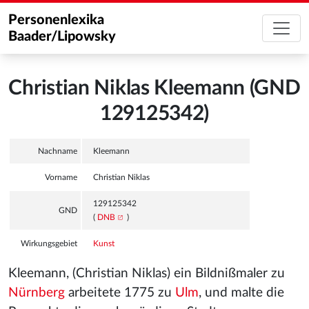
Personenlexika
Baader/Lipowsky
Christian Niklas Kleemann (GND
129125342)
Nachname
Kleemann
Vorname
Christian Niklas
129125342
GND
(
DNB
)
Wirkungsgebiet
Kunst
Kleemann, (Christian Niklas) ein Bildnißmaler zu
Nürnberg
arbeitete 1775 zu
Ulm
, und malte die