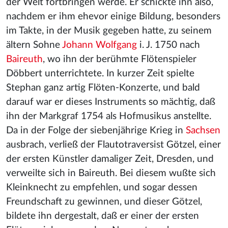
der Welt fortbringen werde. Er schickte ihn also,
nachdem er ihm ehevor einige Bildung, besonders
im Takte, in der Musik gegeben hatte, zu seinem
ältern Sohne
Johann Wolfgang
i. J. 1750 nach
Baireuth
, wo ihn der berühmte Flötenspieler
Döbbert unterrichtete. In kurzer Zeit spielte
Stephan ganz artig Flöten-Konzerte, und bald
darauf war er dieses Instruments so mächtig, daß
ihn der Markgraf 1754 als Hofmusikus anstellte.
Da in der Folge der siebenjährige Krieg in
Sachsen
ausbrach, verließ der Flautotraversist Götzel, einer
der ersten Künstler damaliger Zeit, Dresden, und
verweilte sich in Baireuth. Bei diesem wußte sich
Kleinknecht zu empfehlen, und sogar dessen
Freundschaft zu gewinnen, und dieser Götzel,
bildete ihn dergestalt, daß er einer der ersten