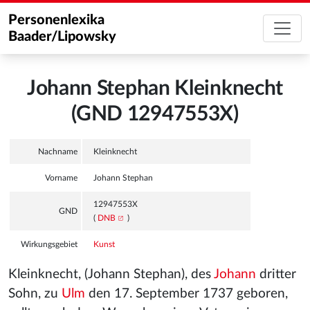
Personenlexika
Baader/Lipowsky
Johann Stephan Kleinknecht
(GND 12947553X)
Nachname
Kleinknecht
Vorname
Johann Stephan
12947553X
GND
(
DNB
)
Wirkungsgebiet
Kunst
Kleinknecht, (Johann Stephan), des
Johann
dritter
Sohn, zu
Ulm
den 17. September 1737 geboren,