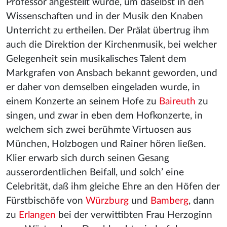
Professor angestellt wurde, um daselbst in den
Wissenschaften und in der Musik den Knaben
Unterricht zu ertheilen. Der Prälat übertrug ihm
auch die Direktion der Kirchenmusik, bei welcher
Gelegenheit sein musikalisches Talent dem
Markgrafen von Ansbach bekannt geworden, und
er daher von demselben eingeladen wurde, in
einem Konzerte an seinem Hofe zu
Baireuth
zu
singen, und zwar in eben dem Hofkonzerte, in
welchem sich zwei berühmte Virtuosen aus
München, Holzbogen und Rainer hören ließen.
Klier erwarb sich durch seinen Gesang
ausserordentlichen Beifall, und solch’ eine
Celebrität, daß ihm gleiche Ehre an den Höfen der
Fürstbischöfe von
Würzburg
und
Bamberg
, dann
zu
Erlangen
bei der verwittibten Frau Herzoginn