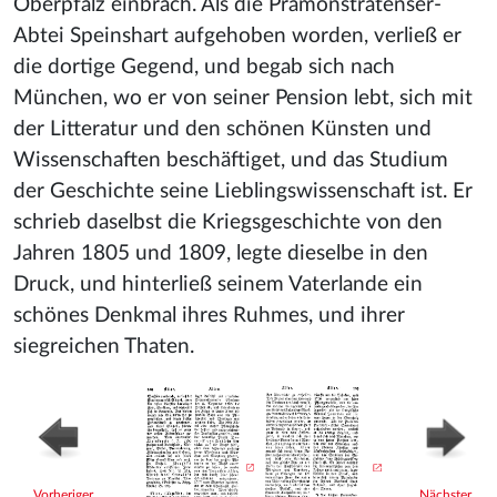
Oberpfalz einbrach. Als die Prämonstratenser-
Abtei Speinshart aufgehoben worden, verließ er
die dortige Gegend, und begab sich nach
München, wo er von seiner Pension lebt, sich mit
der Litteratur und den schönen Künsten und
Wissenschaften beschäftiget, und das Studium
der Geschichte seine Lieblingswissenschaft ist. Er
schrieb daselbst die Kriegsgeschichte von den
Jahren 1805 und 1809, legte dieselbe in den
Druck, und hinterließ seinem Vaterlande ein
schönes Denkmal ihres Ruhmes, und ihrer
siegreichen Thaten.
Vorheriger
Nächster