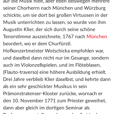
auf die Musik hielt, aber eben deßwegen mehrere
seiner Chorherrn nach München und Würzburg
schickte, um sie dort bei großen Virtuosen in der
Musik unterrichten zu lassen, so wurde von ihm
Augustin Klier, der sich durch seine schöne
Tenorstimme auszeichnete, 1767 nach
München
beordert, wo er dem Churfürstl.
Hofkonzertmeister Wotschicka empfohlen war,
und daselbst dann nicht nur im Gesange, sondern
auch im Violonzellspielen, und im Flöteblasen,
(Flauto-traverso) eine höhere Ausbildung erhielt.
Drei Jahre verblieb Klier daselbst, und kehrte dann
als ein sehr geschickter Musikus in sein
Prämonstratenser-Kloster zurücke, wornach er
den 10. November 1771 zum Priester geweihet,
dann aber gleich im dortigen Seminar als