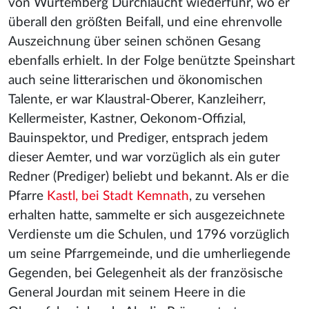
von Würtemberg Durchlaucht wiederfuhr, wo er
überall den größten Beifall, und eine ehrenvolle
Auszeichnung über seinen schönen Gesang
ebenfalls erhielt. In der Folge benützte Speinshart
auch seine litterarischen und ökonomischen
Talente, er war Klaustral-Oberer, Kanzleiherr,
Kellermeister, Kastner, Oekonom-Offizial,
Bauinspektor, und Prediger, entsprach jedem
dieser Aemter, und war vorzüglich als ein guter
Redner (Prediger) beliebt und bekannt. Als er die
Pfarre
Kastl, bei Stadt Kemnath
, zu versehen
erhalten hatte, sammelte er sich ausgezeichnete
Verdienste um die Schulen, und 1796 vorzüglich
um seine Pfarrgemeinde, und die umherliegende
Gegenden, bei Gelegenheit als der französische
General Jourdan mit seinem Heere in die