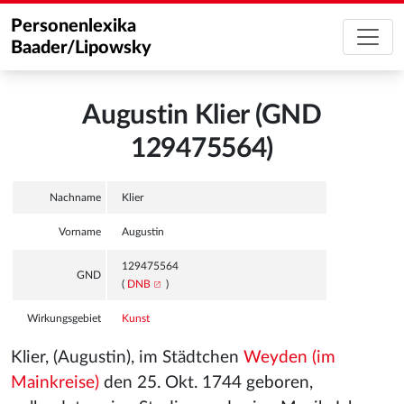
Personenlexika
Baader/Lipowsky
Augustin Klier (GND
129475564)
Nachname
Klier
Vorname
Augustin
129475564
GND
(
DNB
)
Wirkungsgebiet
Kunst
Klier, (Augustin), im Städtchen
Weyden (im
Mainkreise)
den 25. Okt. 1744 geboren,