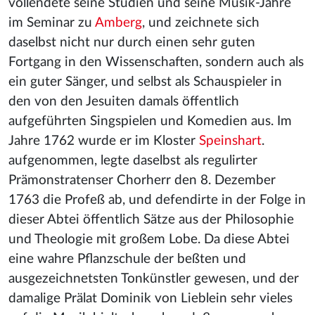
vollendete seine Studien und seine Musik-Jahre
im Seminar zu
Amberg
, und zeichnete sich
daselbst nicht nur durch einen sehr guten
Fortgang in den Wissenschaften, sondern auch als
ein guter Sänger, und selbst als Schauspieler in
den von den Jesuiten damals öffentlich
aufgeführten Singspielen und Komedien aus. Im
Jahre 1762 wurde er im Kloster
Speinshart
.
aufgenommen, legte daselbst als regulirter
Prämonstratenser Chorherr den 8. Dezember
1763 die Profeß ab, und defendirte in der Folge in
dieser Abtei öffentlich Sätze aus der Philosophie
und Theologie mit großem Lobe. Da diese Abtei
eine wahre Pflanzschule der beßten und
ausgezeichnetsten Tonkünstler gewesen, und der
damalige Prälat Dominik von Lieblein sehr vieles