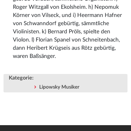
Roger Witzgall von Ekolsheim. h) Nepomuk
Körner von Vilseck, und i) Heermann Hafner
von Schwanndorf gebürtig, sämmtliche
Violinisten. k) Bernard Pröls, spielte den
Violon. l) Florian Spanel von Schneitenbach,
dann Heribert Krügseis aus Rötz gebürtig,
waren Baßsänger.
Kategorie
:
Lipowsky Musiker