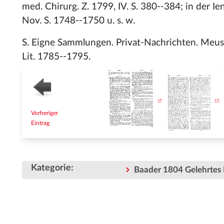
med. Chirurg. Z. 1799, IV. S. 380--384; in der Ien
Nov. S. 1748--1750 u. s. w.
S. Eigne Sammlungen. Privat-Nachrichten. Meusels
Lit. 1785--1795.
Vorheriger
Eintrag
Kategorie
:
Baader 1804 Gelehrtes 