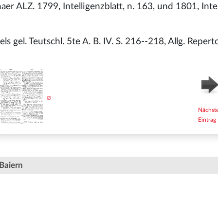
aer ALZ. 1799, Intelligenzblatt, n. 163, und 1801, Intel
 gel. Teutschl. 5te A. B. IV. S. 216--218, Allg. Reper
Nächst
Eintrag
Baiern