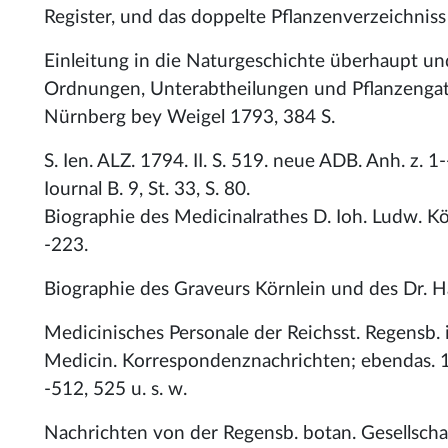
Register, und das doppelte Pflanzenverzeichniss
Einleitung in die Naturgeschichte überhaupt un
Ordnungen, Unterabtheilungen und Pflanzengatt
Nürnberg bey Weigel 1793, 384 S.
S. Ien. ALZ. 1794. II. S. 519. neue ADB. Anh. z. 1-
Iournal B. 9, St. 33, S. 80.
Biographie des Medicinalrathes D. Ioh. Ludw. Kölle
-223.
Biographie des Graveurs Körnlein und des Dr. Ha
Medicinisches Personale der Reichsst. Regensb. 
Medicin. Korrespondenznachrichten; ebendas. 179
-512, 525 u. s. w.
Nachrichten von der Regensb. botan. Gesellschaf