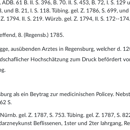
 ADB. 61 B. II. S. 396, B. 70. II. S. 453, B. 72, I. S. 129 
63, und B. 21, I. S. 118. Tübing. gel. Z. 1786, S. 699, und
Z. 1794. II. S. 219. Würzb. gel. Z. 1794, II. S. 172--174
effend, 8. (Regensb.) 1785.
ge, ausübenden Arztes in Regensburg, welcher d. 12
undschaflicher Hochschätzung zum Druck befördert v
og.
burg als ein Beytrag zur medicinischen Policey. Nebs
62 S.
. Nürnb. gel. Z. 1787, S. 753. Tübing. gel. Z. 1787, S. 82
arzneykunst Beflissenen, 1ster und 2ter Iahrgang, R