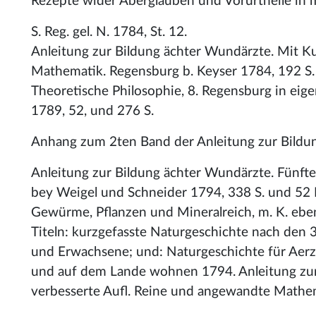
Rezepte wider Aberglauben und Vorurtheile in 
S. Reg. gel. N. 1784, St. 12.
Anleitung zur Bildung ächter Wundärzte. Mit Ku
Mathematik. Regensburg b. Keyser 1784, 192 S.
Theoretische Philosophie, 8. Regensburg in eige
1789, 52, und 276 S.
Anhang zum 2ten Band der Anleitung zur Bildu
Anleitung zur Bildung ächter Wundärzte. Fünfter
bey Weigel und Schneider 1794, 338 S. und 52 Ku
Gewürme, Pflanzen und Mineralreich, m. K. ebe
Titeln: kurzgefasste Naturgeschichte nach den 
und Erwachsene; und: Naturgeschichte für Aerzt
und auf dem Lande wohnen 1794. Anleitung zur
verbesserte Aufl. Reine und angewandte Mathem