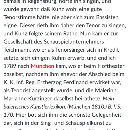
damals in Regensburg, hörte ihn singen, und
wurde gewahr, daß Kunz wohl eine gute
Tenorstimme hätte, nie aber sich zum Bassisten
eigne. Dieser rieth ihm daher den Tenor zu singen,
und Kunz folgte seinem Rathe. Nun kam er zur
Gesellschaft des Schauspielunternehmers
Teichmann, wo er als Tenorsänger sich in Kredit
setzte, sich einigen Ruhm erwarb, und endlich
1789 nach
München
kam, wo er beim Hoftheater
daselbst, nachdem ihm ehevor der Abschied beim
K. K. Inf. Reg. Erzherzog Ferdinand erwirket war,
als Tenorist angestellt wurde, und die Malerinn
Marianne Kürzinger daselbst heirathete.
Mein
baierisches Künstlerlexikon. (München 1810.) B. I. S.
170.
Hier bot sich ihm die schönste Gelegenheit
dar, sich in der Sing- und Schauspielkunst zu