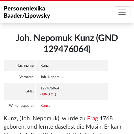
Personenlexika
Baader/Lipowsky
Joh. Nepomuk Kunz (GND
129476064)
Nachname
Kunz
Vorname
Joh. Nepomuk
129476064
GND
(
DNB
)
Wirkungsgebiet
Kunst
Kunz, (Joh. Nepomuk), wurde zu
Prag
1768
geboren, und lernte daselbst die Musik. Er kam