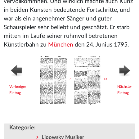
vervollkommnen. Und wirklich machte auch Kunz
in beiden Künsten bedeutende Fortschritte, und
war als ein angenehmer Sänger und guter
Schauspieler sehr beliebt und geschätzt. Er starb
mitten im Laufe seiner ruhmvoll betretenen
Künstlerbahn zu
München
den 24. Junius 1795.
Vorheriger
Nächster
Eintrag
Eintrag
Kategorie
:
Lipowsky Musiker