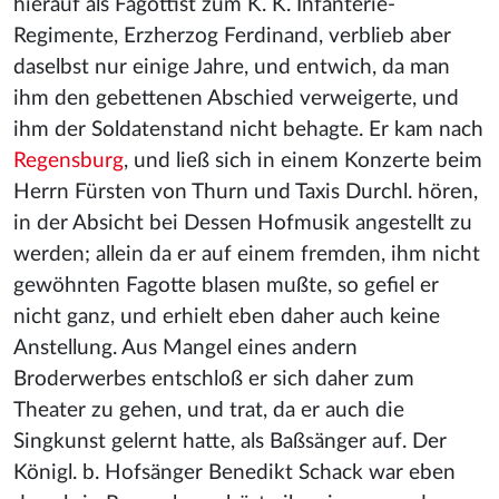
hierauf als Fagottist zum K. K. Infanterie-
Regimente, Erzherzog Ferdinand, verblieb aber
daselbst nur einige Jahre, und entwich, da man
ihm den gebettenen Abschied verweigerte, und
ihm der Soldatenstand nicht behagte. Er kam nach
Regensburg
, und ließ sich in einem Konzerte beim
Herrn Fürsten von Thurn und Taxis Durchl. hören,
in der Absicht bei Dessen Hofmusik angestellt zu
werden; allein da er auf einem fremden, ihm nicht
gewöhnten Fagotte blasen mußte, so gefiel er
nicht ganz, und erhielt eben daher auch keine
Anstellung. Aus Mangel eines andern
Broderwerbes entschloß er sich daher zum
Theater zu gehen, und trat, da er auch die
Singkunst gelernt hatte, als Baßsänger auf. Der
Königl. b. Hofsänger Benedikt Schack war eben